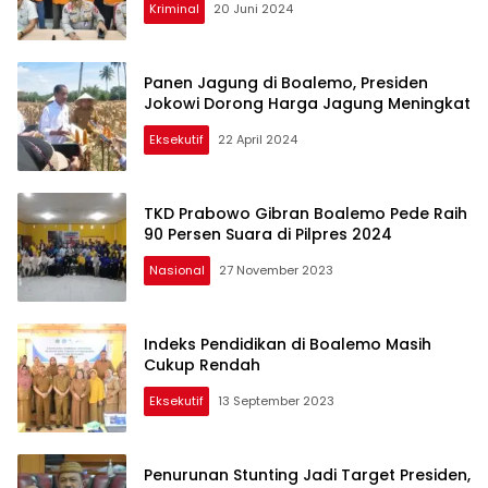
Kriminal
20 Juni 2024
Panen Jagung di Boalemo, Presiden
Jokowi Dorong Harga Jagung Meningkat
Eksekutif
22 April 2024
TKD Prabowo Gibran Boalemo Pede Raih
90 Persen Suara di Pilpres 2024
Nasional
27 November 2023
Indeks Pendidikan di Boalemo Masih
Cukup Rendah
Eksekutif
13 September 2023
Penurunan Stunting Jadi Target Presiden,