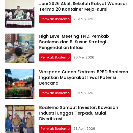
Juni 2026 Aktif, Sekolah Rakyat Wonosari
Terima 20 Kontainer Meja-Kursi
Pemkab Boalemo
21 Mei 2026
High Level Meeting TPID, Pemkab
Boalemo dan BI Susun Strategi
Pengendalian Inflasi
Pemkab Boalemo
20 Mei 2026
Waspada Cuaca Ekstrem, BPBD Boalemo
Ingatkan Masyarakat Ihwal Potensi
Bencana
Pemkab Boalemo
19 Mei 2026
Boalemo Sambut Investor, Kawasan
Industri Unggas Terpadu Mulai
Diverifikasi
Pemkab Boalemo
28 April 2026