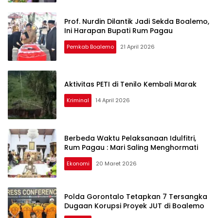
Prof. Nurdin Dilantik Jadi Sekda Boalemo,
Ini Harapan Bupati Rum Pagau
Pemkab Boalemo
21 April 2026
Aktivitas PETI di Tenilo Kembali Marak
Kriminal
14 April 2026
Berbeda Waktu Pelaksanaan Idulfitri,
Rum Pagau : Mari Saling Menghormati
Ekonomi
20 Maret 2026
Polda Gorontalo Tetapkan 7 Tersangka
Dugaan Korupsi Proyek JUT di Boalemo