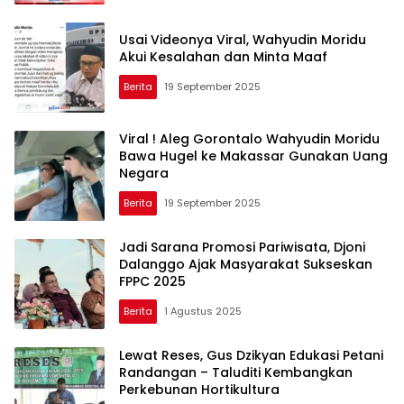
Usai Videonya Viral, Wahyudin Moridu
Akui Kesalahan dan Minta Maaf
Berita
19 September 2025
Viral ! Aleg Gorontalo Wahyudin Moridu
Bawa Hugel ke Makassar Gunakan Uang
Negara
Berita
19 September 2025
Jadi Sarana Promosi Pariwisata, Djoni
Dalanggo Ajak Masyarakat Sukseskan
FPPC 2025
Berita
1 Agustus 2025
Lewat Reses, Gus Dzikyan Edukasi Petani
Randangan – Taluditi Kembangkan
Perkebunan Hortikultura