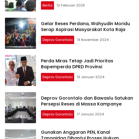
Berita
13 Februari 2025
Gelar Reses Perdana, Wahyudin Moridu
Serap Aspirasi Masyarakat Kota Raja
Deprov Gorontalo
14 November 2024
Perda Miras Tetap Jadi Prioritas
Bapemperda DPRD Provinsi
Deprov Gorontalo
19 Januari 2024
Deprov Gorontalo dan Bawaslu Satukan
Persepsi Reses di Massa Kampanye
Deprov Gorontalo
17 Januari 2024
Gunakan Anggaran PEN, Kanal
Tanggidaa Dihantui Proses Hukum