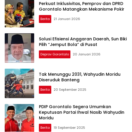
Perkuat Inklusivitas, Pemprov dan DPRD
Gorontalo Matangkan Mekanisme Pokir
Berita
21 Januari 2026
Solusi Efisiensi Anggaran Daerah, Sun Biki
Pilih “Jemput Bola” di Pusat
Deprov Gorontalo
20 Januari 2026
Tak Menunggu 2031, Wahyudin Moridu
Diseruduk Banteng
Berita
20 September 2025
PDIP Gorontalo Segera Umumkan
Keputusan Partai Ihwal Nasib Wahyudin
Moridu
Berita
19 September 2025