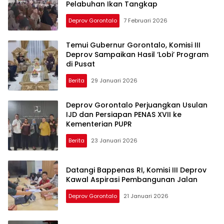
Pelabuhan Ikan Tangkap
Deprov Gorontalo
7 Februari 2026
Temui Gubernur Gorontalo, Komisi III
Deprov Sampaikan Hasil ‘Lobi’ Program
di Pusat
Berita
29 Januari 2026
Deprov Gorontalo Perjuangkan Usulan
IJD dan Persiapan PENAS XVII ke
Kementerian PUPR
Berita
23 Januari 2026
Datangi Bappenas RI, Komisi III Deprov
Kawal Aspirasi Pembangunan Jalan
Deprov Gorontalo
21 Januari 2026