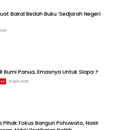
uat Bakal Bedah Buku ‘Sedjarah Negeri
2025
 Bumi Panua, Emasnya Untuk Siapa ?
aca
14 April 2025
 Pihak Fokus Bangun Pohuwato, Nasir