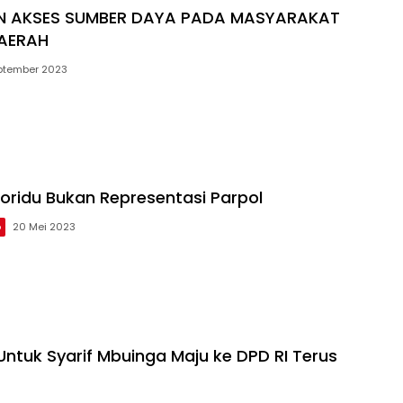
 AKSES SUMBER DAYA PADA MASYARAKAT
DAERAH
ptember 2023
ridu Bukan Representasi Parpol
o
20 Mei 2023
ntuk Syarif Mbuinga Maju ke DPD RI Terus