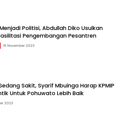
 Menjadi Politisi, Abdullah Diko Usulkan
asilitasi Pengembangan Pesantren
15 November 2023
edang Sakit, Syarif Mbuinga Harap KPMIP
tik Untuk Pohuwato Lebih Baik
er 2023