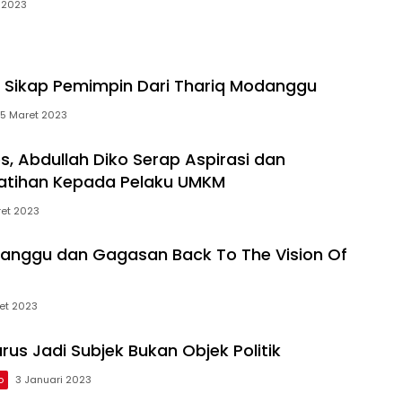
 2023
Sikap Pemimpin Dari Thariq Modanggu
15 Maret 2023
s, Abdullah Diko Serap Aspirasi dan
latihan Kepada Pelaku UMKM
ret 2023
anggu dan Gagasan Back To The Vision Of
et 2023
us Jadi Subjek Bukan Objek Politik
o
3 Januari 2023