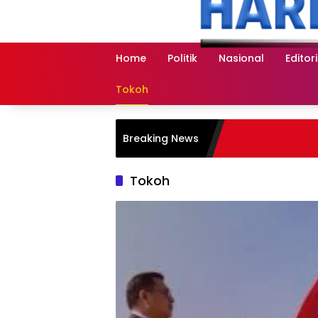
Langsung
ke
konten
Home
Politik
Nasional
Editori
Tokoh
Breaking News
Tokoh