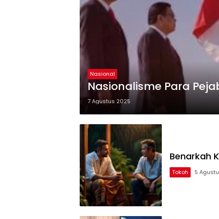
Nasional
Nasionalisme Para Peja
7 Agustus 2025
Benarkah K
Tokoh
5 Agust