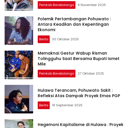
Pemkab Bonebolango
8 November 2025
Polemik Pertambangan Pohuwato :
Antara Keadilan dan Kepentingan
Ekonomi
Berita
30 Oktober 2025
Memaknai Gestur Wabup Risman
Tolingguhu Saat Bersama Bupati Ismet
Mile
Pemkab Bonebolango
27 Oktober 2025
Hulawa Terancam, Pohuwato Sakit :
Refleksi Atas Dampak Proyek Emas PGP
Berita
18 September 2025
Hegemoni Kapitalisme di Hulawa : Proyek