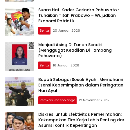
Suara Hati Kader Gerindra Pohuwato :
Tunaikan Titah Prabowo – Wujudkan
Ekonomi Patriotik
Berita
20 Januari 2026
Menjadi Asing Di Tanah Sendiri
(Menggugat Keadilan Di Tambang
Pohuwato)
Berita
16 Januari 2026
Bupati Sebagai Sosok Ayah : Memahami
Esensi Kepemimpinan dalam Peringatan
Hari Ayah
Pemkab Bonebolango
12 November 2025
Diskresi untuk Efektivitas Pemerintahan:
Kekompakan Tim Kerja Lebih Penting dari
Asumsi Konflik Kepentingan