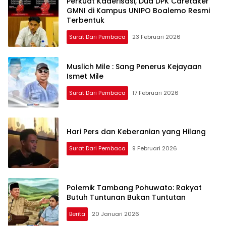
Perkuat Kaderisasi, Dua DPK Caretaker
GMNI di Kampus UNIPO Boalemo Resmi
Terbentuk
Surat Dari Pembaca
23 Februari 2026
Muslich Mile : Sang Penerus Kejayaan
Ismet Mile
Surat Dari Pembaca
17 Februari 2026
Hari Pers dan Keberanian yang Hilang
Surat Dari Pembaca
9 Februari 2026
Polemik Tambang Pohuwato: Rakyat
Butuh Tuntunan Bukan Tuntutan
Berita
20 Januari 2026