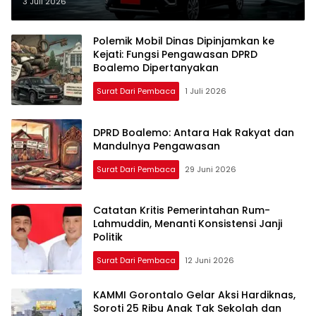
3 Juli 2026
Polemik Mobil Dinas Dipinjamkan ke
Kejati: Fungsi Pengawasan DPRD
Boalemo Dipertanyakan
Surat Dari Pembaca
1 Juli 2026
DPRD Boalemo: Antara Hak Rakyat dan
Mandulnya Pengawasan
Surat Dari Pembaca
29 Juni 2026
Catatan Kritis Pemerintahan Rum-
Lahmuddin, Menanti Konsistensi Janji
Politik
Surat Dari Pembaca
12 Juni 2026
KAMMI Gorontalo Gelar Aksi Hardiknas,
Soroti 25 Ribu Anak Tak Sekolah dan