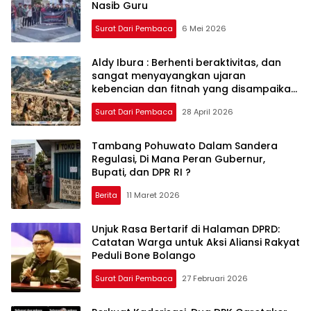
Nasib Guru
Surat Dari Pembaca
6 Mei 2026
Aldy Ibura : Berhenti beraktivitas, dan
sangat menyayangkan ujaran
kebencian dan fitnah yang disampaikan
oleh aktivis!
Surat Dari Pembaca
28 April 2026
Tambang Pohuwato Dalam Sandera
Regulasi, Di Mana Peran Gubernur,
Bupati, dan DPR RI ?
Berita
11 Maret 2026
Unjuk Rasa Bertarif di Halaman DPRD:
Catatan Warga untuk Aksi Aliansi Rakyat
Peduli Bone Bolango
Surat Dari Pembaca
27 Februari 2026