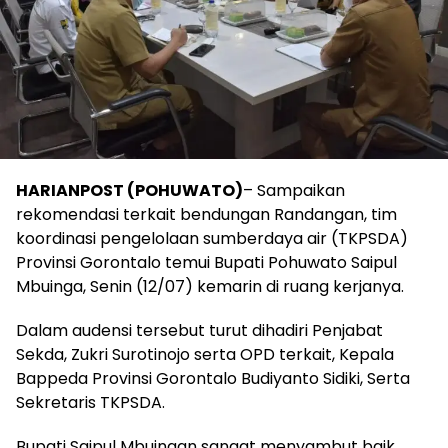
HARIANPOST (POHUWATO)
– Sampaikan
rekomendasi terkait bendungan Randangan, tim
koordinasi pengelolaan sumberdaya air (TKPSDA)
Provinsi Gorontalo temui Bupati Pohuwato Saipul
Mbuinga, Senin (12/07) kemarin di ruang kerjanya.
Dalam audensi tersebut turut dihadiri Penjabat
Sekda, Zukri Surotinojo serta OPD terkait, Kepala
Bappeda Provinsi Gorontalo Budiyanto Sidiki, Serta
Sekretaris TKPSDA.
Bupati Saipul Mbuingan sangat menyambut baik