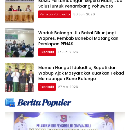
BUMD Pertambangan Segera Hadir, Jadi
Solusi untuk Penambang Pohuwato
Pemkab Pohuwato
30 Juni 2026
Waduk Bolango Ulu Bakal Dikunjungi
Wapres, Pemkab Bonebol Matangkan
Persiapan PENAS
Eksekutif
17 Juni 2026
Momen Hangat Iduladha, Bupati dan
Wabup Ajak Masyarakat Kuatkan Tekad
Membangun Bone Bolango
Eksekutif
27 Mei 2026