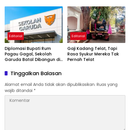
Anggota
Lain ?
Editorial
Editorial
Diplomasi Bupati Rum
Gaji Kadang Telat, Tapi
Pagau Gagal, Sekolah
Rasa Syukur Mereka Tak
Garuda Batal Dibangun di
Pernah Telat
Boalemo
Tinggalkan Balasan
Alamat email Anda tidak akan dipublikasikan.
Ruas yang
wajib ditandai
*