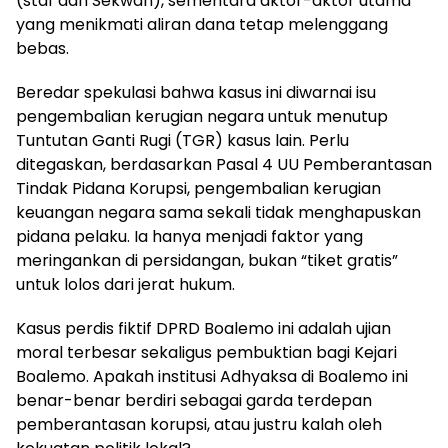
(staf dan Sekwan), sementara aktor-aktor utama
yang menikmati aliran dana tetap melenggang
bebas.
Beredar spekulasi bahwa kasus ini diwarnai isu
pengembalian kerugian negara untuk menutup
Tuntutan Ganti Rugi (TGR) kasus lain. Perlu
ditegaskan, berdasarkan Pasal 4 UU Pemberantasan
Tindak Pidana Korupsi, pengembalian kerugian
keuangan negara sama sekali tidak menghapuskan
pidana pelaku. Ia hanya menjadi faktor yang
meringankan di persidangan, bukan “tiket gratis”
untuk lolos dari jerat hukum.
​​Kasus perdis fiktif DPRD Boalemo ini adalah ujian
moral terbesar sekaligus pembuktian bagi Kejari
Boalemo. Apakah institusi Adhyaksa di Boalemo ini
benar-benar berdiri sebagai garda terdepan
pemberantasan korupsi, atau justru kalah oleh