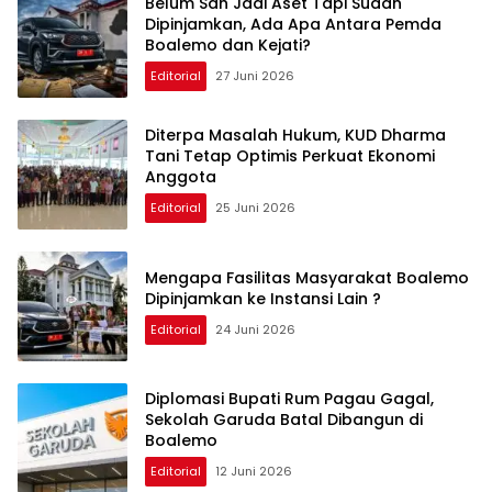
Belum Sah Jadi Aset Tapi Sudah
Dipinjamkan, Ada Apa Antara Pemda
Boalemo dan Kejati?
Editorial
27 Juni 2026
Diterpa Masalah Hukum, KUD Dharma
Tani Tetap Optimis Perkuat Ekonomi
Anggota
Editorial
25 Juni 2026
Mengapa Fasilitas Masyarakat Boalemo
Dipinjamkan ke Instansi Lain ?
Editorial
24 Juni 2026
Diplomasi Bupati Rum Pagau Gagal,
Sekolah Garuda Batal Dibangun di
Boalemo
Editorial
12 Juni 2026