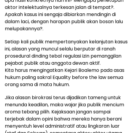
apa hasil konkretnya hari ini? Mengapa penetapan
aktor intelektualnya terkesan jalan di tempat?. ​
Apakah kasus ini sengaja dibiarkan mendingin di
dalam laci, dengan harapan publik akan bosan lalu
melupakannya?.
​Setiap kali publik mempertanyakan kelanjutan kasus
ini, alasan yang muncul selalu berputar di ranah
prosedural dinding tebal regulasi izin pemanggilan
pejabat publik atau anggota dewan aktif.
​Kita harus mengingatkan Kejari Boalemo pada asas
hukum paling sakral Equality before the law semua
orang sama di mata hukum.
​Jika alasan birokrasi terus dijadikan tameng untuk
menunda keadilan, maka wajar jika publik mencium
aroma tebang pilih. Kejaksaan jangan sampai
terjebak dalam opini bahwa mereka hanya berani
menyentuh level administratif atau lingkaran luar