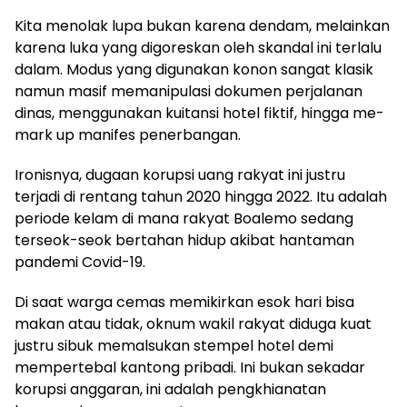
​​Kita menolak lupa bukan karena dendam, melainkan
karena luka yang digoreskan oleh skandal ini terlalu
dalam. Modus yang digunakan konon sangat klasik
namun masif memanipulasi dokumen perjalanan
dinas, menggunakan kuitansi hotel fiktif, hingga me-
mark up manifes penerbangan.
​Ironisnya, dugaan korupsi uang rakyat ini justru
terjadi di rentang tahun 2020 hingga 2022. Itu adalah
periode kelam di mana rakyat Boalemo sedang
terseok-seok bertahan hidup akibat hantaman
pandemi Covid-19.
​Di saat warga cemas memikirkan esok hari bisa
makan atau tidak, oknum wakil rakyat diduga kuat
justru sibuk memalsukan stempel hotel demi
mempertebal kantong pribadi. Ini bukan sekadar
korupsi anggaran, ini adalah pengkhianatan