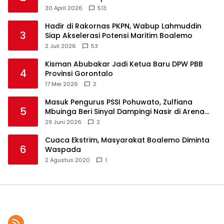
Ditunda
30 April 2026
513
Hadir di Rakornas PKPN, Wabup Lahmuddin
3
Siap Akselerasi Potensi Maritim Boalemo
2 Juli 2026
53
Kisman Abubakar Jadi Ketua Baru DPW PBB
4
Provinsi Gorontalo
17 Mei 2026
2
Masuk Pengurus PSSI Pohuwato, Zulfiana
5
Mbuinga Beri Sinyal Dampingi Nasir di Arena
Politik ?
29 Juni 2026
2
Cuaca Ekstrim, Masyarakat Boalemo Diminta
6
Waspada
2 Agustus 2020
1