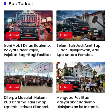
Pos Terkait
Editorial
Editorial
Ironi Mobil Dinas Boalemo:
Belum Sah Jadi Aset Tapi
Rakyat Bayar Pajak,
Sudah Dipinjamkan, Ada
Pejabat Bagi-Bagi Fasilitas
Apa Antara Pemda
Boalemo dan Kejati?
Editorial
Editorial
Diterpa Masalah Hukum,
Mengapa Fasilitas
KUD Dharma Tani Tetap
Masyarakat Boalemo
Optimis Perkuat Ekonomi
Dipinjamkan ke Instansi