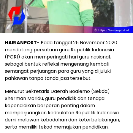
HARIANPOST-
Pada tanggal 25 November 2020
mendatang persatuan guru Republik Indonesia
(PGRI) akan memperingati hari guru nasional,
sebagai bentuk refleksi mengenang kembali
semangat perjuangan para guru yang di juluki
pahlawan tanpa tanda jasa tersebut.
Menurut Sekretaris Daerah Boalemo (Sekda)
Sherman Moridu, guru pendidik dan tenaga
kependidikan berperan penting dalam
memperjuangkan kedaulatan Republik Indonesia
demi melawan kebodohan dan keterbelakangan,
serta memiliki tekad memajukan pendidikan.