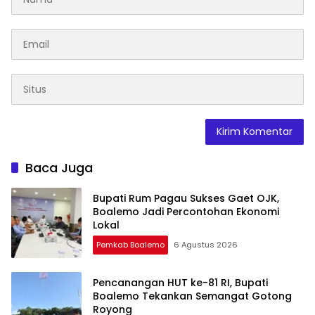
Baca Juga
Bupati Rum Pagau Sukses Gaet OJK,
Boalemo Jadi Percontohan Ekonomi
Lokal
Pemkab Boalemo
6 Agustus 2026
Pencanangan HUT ke-81 RI, Bupati
Boalemo Tekankan Semangat Gotong
Royong