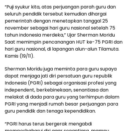
“Puji syukur kita, atas perjuangan parah guru dan
seluruh pendidik tersebut kemudian dihargai
pemerintah dengan menetapkan tanggal 25
november sebagai hari guru nasional setelah 75
tahun indonesia merdeka,” Ujar Sherman Moridu
Saat memimpin pencanangan HUT ke-75 PGRI dan
hari guru nasional, di lapangan alun-alun Tilamuta.
Kamis (19/11).
Sherman Moridu juga meminta para guru supaya
dapat menjaga jati diri persatuan guru republik
Indonesia (PGRI) sebagai organisasi profesi yang
independent, berkebinekaan, senantiasa dan
melakat di dada para guru yang terhimpun dalam
PGRI yang menjadi rumah besar perjuangan para
guru pendidik dan tenaga kependidikan.
“PGRI harus terus bergerak mengabdi
memperbaharui diri agar senantiasa, mampu