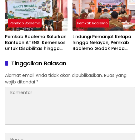
Pemkab Boalemo
Pemkab Boalemo
Pemkab Boalemo Salurkan
Lindungi Pemanjat Kelapa
Bantuan ATENSI Kemensos
hingga Nelayan, Pemkab
untuk Disabilitas hingga
Boalemo Godok Perda
Lansia
Jaminan Sosial
Tinggalkan Balasan
Alamat email Anda tidak akan dipublikasikan.
Ruas yang
wajib ditandai
*