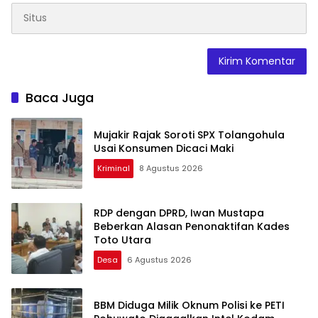
Baca Juga
Mujakir Rajak Soroti SPX Tolangohula
Usai Konsumen Dicaci Maki
Kriminal
8 Agustus 2026
RDP dengan DPRD, Iwan Mustapa
Beberkan Alasan Penonaktifan Kades
Toto Utara
Desa
6 Agustus 2026
BBM Diduga Milik Oknum Polisi ke PETI