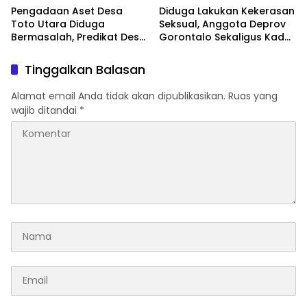
Pengadaan Aset Desa
Diduga Lakukan Kekerasan
Toto Utara Diduga
Seksual, Anggota Deprov
Bermasalah, Predikat Desa
Gorontalo Sekaligus Kader
Anti Korupsi Dipertaruhkan
PDIP Dipolisikan
Tinggalkan Balasan
Alamat email Anda tidak akan dipublikasikan.
Ruas yang
wajib ditandai
*