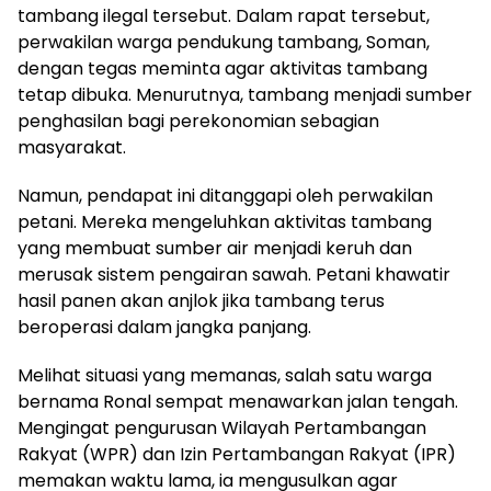
tambang ilegal tersebut. Dalam rapat tersebut,
perwakilan warga pendukung tambang, Soman,
dengan tegas meminta agar aktivitas tambang
tetap dibuka. Menurutnya, tambang menjadi sumber
penghasilan bagi perekonomian sebagian
masyarakat.
Namun, pendapat ini ditanggapi oleh perwakilan
petani. Mereka mengeluhkan aktivitas tambang
yang membuat sumber air menjadi keruh dan
merusak sistem pengairan sawah. Petani khawatir
hasil panen akan anjlok jika tambang terus
beroperasi dalam jangka panjang.
Melihat situasi yang memanas, salah satu warga
bernama Ronal sempat menawarkan jalan tengah.
Mengingat pengurusan Wilayah Pertambangan
Rakyat (WPR) dan Izin Pertambangan Rakyat (IPR)
memakan waktu lama, ia mengusulkan agar