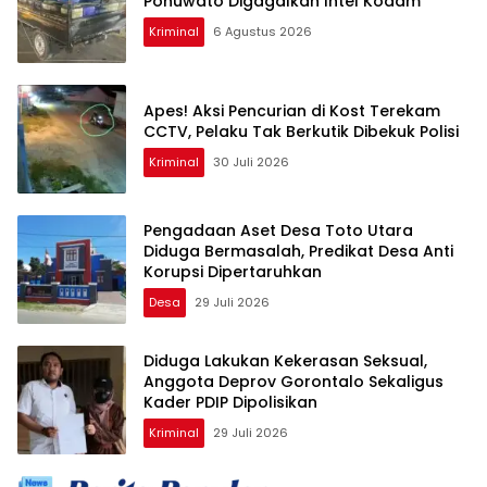
Pohuwato Digagalkan Intel Kodam
Kriminal
6 Agustus 2026
Apes! Aksi Pencurian di Kost Terekam
CCTV, Pelaku Tak Berkutik Dibekuk Polisi
Kriminal
30 Juli 2026
Pengadaan Aset Desa Toto Utara
Diduga Bermasalah, Predikat Desa Anti
Korupsi Dipertaruhkan
Desa
29 Juli 2026
Diduga Lakukan Kekerasan Seksual,
Anggota Deprov Gorontalo Sekaligus
Kader PDIP Dipolisikan
Kriminal
29 Juli 2026