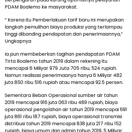
PDAM Boalemo ke masyarakat.
” Karena itu Pemberlakuan tarif baru ini merupakan
langkah pemulihan biaya produksi yang terlampau
tinggi dibanding pendapatan dan penerimaannya,”
Ungkapnya
Ia pun membeberkan tagihan pendapatan PDAM
Tirta Boalemo tahun 2019 dalam rekening itu
mencapai 6 Miliyar 979 Juta 705 ribu, 524 rupiah.
Namun realisasi penerimaanya hanya 6 Miliyar 482
juta 850 ribu 516 rupiah atau mencapai 92.5 persen.
Sementara Beban Operasional sumber air tahun
2019 mencapai 916 juta 063 ribu 489 rupiah, biaya
operasional pengolahan air tahun 2019 mencapai 691
juta 861 ribu 187 rupiah, biaya operasional transmisi
distribusi tahun 2019 mencapai 838 juta 217 ribu 152
rupiah, biaya umum dan admin tahun 2019, 5 Miliyar