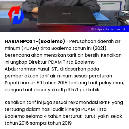
HARIANPOST-(Boalemo)
– Perusahaan daerah air
minum (PDAM) tirta Boalemo tahun ini (2021),
berencana akan menaikan tarif air bersih. Kenaikan
ini ungkap Direktur PDAM Tirta Boalemo
Abdurrahman Yusuf. ST., di dasarkan pada
pemberlakuan tarif air minum sesuai peraturan
Bupati nomor 59 tahun 2015 tentang tarif pelayanan,
dengan tarif dasar yakni Rp.3.571 perkubik.
Kenaikan tarif ini juga sesuai rekomondasi BPKP yang
tertuang dalam hasil audit kinerja PDAM Tirta
Boalemo selama 4 tahun berturut-turut, yakni sejak
tahun 2016 sampai tahun 2019.