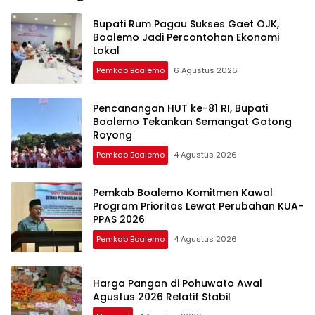
Bupati Rum Pagau Sukses Gaet OJK,
Boalemo Jadi Percontohan Ekonomi
Lokal
Pemkab Boalemo
6 Agustus 2026
Pencanangan HUT ke-81 RI, Bupati
Boalemo Tekankan Semangat Gotong
Royong
Pemkab Boalemo
4 Agustus 2026
Pemkab Boalemo Komitmen Kawal
Program Prioritas Lewat Perubahan KUA-
PPAS 2026
Pemkab Boalemo
4 Agustus 2026
Harga Pangan di Pohuwato Awal
Agustus 2026 Relatif Stabil