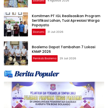
Ekonomi
4 Agustus 2026
Komitmen PT IGL Realisasikan Program
Sertifikasi Lahan, Tuai Apresiasi Warga
Popayato
Ekonomi
31 Juli 2026
Boalemo Dapat Tambahan 7 Lokasi
KNMP 2026
Pemkab Boalemo
29 Juli 2026