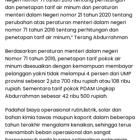
dan penetapan tarif air minum dan peraturan
menteri dalam Negeri nomor 21 tahun 2020 tentang
perubahan atas peraturan menteri dalam negeri
nomor 71 tahun 2016 tentang perhitungan dan
penetapan tarif air minum,” Terang Abdurrahman
Berdasarkan peraturan menteri dalam negeri
Nomor 71 tahun 2016, penetapan tarif pokok air
minum disesuaikan dengan kemampuan membayar
pelanggan yakni tidak melampui 4 persen dari UMP
provinsi sebesar 2 juta 700 ribu rupiah atau 108 ribu
rupiah. Sementara tarif pokok PDAM Ungkap
Abdurrahman sebesar 42 ribu 500 rupiah.
Padahal biaya operasional rutin,listrik, solar dan
bahan kimia tawas maupun kaporit dalam beberapa
tahun terakhir mengalami kenaikan, sehingga terus
menambah beban operasional dan sangat
berpengaruh pada kurang optimalnya pelayanan