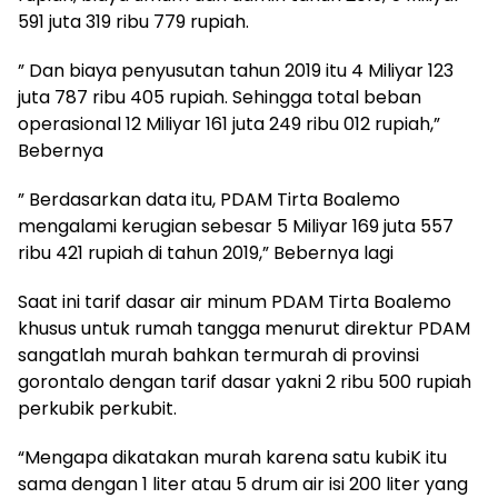
591 juta 319 ribu 779 rupiah.
” Dan biaya penyusutan tahun 2019 itu 4 Miliyar 123
juta 787 ribu 405 rupiah. Sehingga total beban
operasional 12 Miliyar 161 juta 249 ribu 012 rupiah,”
Bebernya
” Berdasarkan data itu, PDAM Tirta Boalemo
mengalami kerugian sebesar 5 Miliyar 169 juta 557
ribu 421 rupiah di tahun 2019,” Bebernya lagi
Saat ini tarif dasar air minum PDAM Tirta Boalemo
khusus untuk rumah tangga menurut direktur PDAM
sangatlah murah bahkan termurah di provinsi
gorontalo dengan tarif dasar yakni 2 ribu 500 rupiah
perkubik perkubit.
“Mengapa dikatakan murah karena satu kubiK itu
sama dengan 1 liter atau 5 drum air isi 200 liter yang