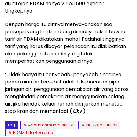
dijual oleh PDAM hanya 2 ribu 500 rupiah,”
Ungkapnya
Dengan harga itu dirinya menyayangkan soal
persepsi yang berkembang di masyarakat bawha
tarif air PDAM dikatakan mahal. Padahal tingginya
tarif yang harus dibayar pelanggan itu diakibatkan
oleh pelanggan itu sendiri yang tidak
memperhatikan penggunaan airnya.
” Tidak hanya itu penyebab-penyebab tingginya
pemakaian air tersebut adalah kebocoran pipa
jaringan air, penggunaan pemakaian air yang boros,
menghindari pemakaian air menggunakan selang
air, jika hendak keluar rumah dianjurkan menutup
stop kran dan memanfaat.(
Uky
)
Tag:
Abdurrahman Yusuf. ST
Naikkan Tarif air
PDAM Tirta Boalemo