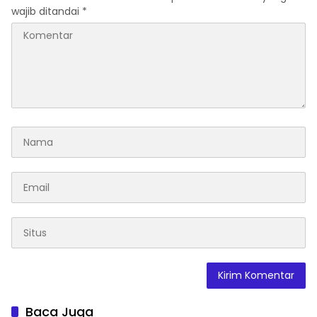
wajib ditandai
*
Baca Juga