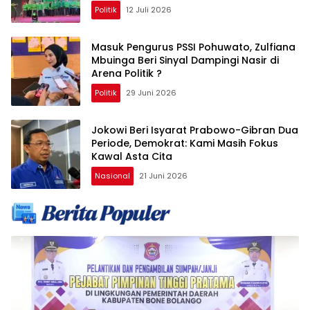
Politik
12 Juli 2026
Masuk Pengurus PSSI Pohuwato, Zulfiana
Mbuinga Beri Sinyal Dampingi Nasir di
Arena Politik ?
Politik
29 Juni 2026
Jokowi Beri Isyarat Prabowo-Gibran Dua
Periode, Demokrat: Kami Masih Fokus
Kawal Asta Cita
Nasional
21 Juni 2026