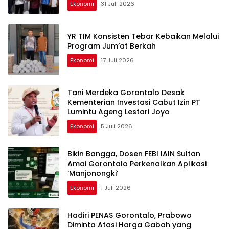
Ekonomi
31 Juli 2026
YR TIM Konsisten Tebar Kebaikan Melalui
Program Jum’at Berkah
Ekonomi
17 Juli 2026
Tani Merdeka Gorontalo Desak
Kementerian Investasi Cabut Izin PT
Lumintu Ageng Lestari Joyo
Ekonomi
5 Juli 2026
Bikin Bangga, Dosen FEBI IAIN Sultan
Amai Gorontalo Perkenalkan Aplikasi
‘Manjonongki’
Ekonomi
1 Juli 2026
Hadiri PENAS Gorontalo, Prabowo
Diminta Atasi Harga Gabah yang