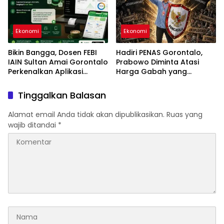
Ekonomi
Ekonomi
Bikin Bangga, Dosen FEBI
Hadiri PENAS Gorontalo,
IAIN Sultan Amai Gorontalo
Prabowo Diminta Atasi
Perkenalkan Aplikasi
Harga Gabah yang
‘Manjonongki’
Rugikan Petani
Tinggalkan Balasan
Alamat email Anda tidak akan dipublikasikan.
Ruas yang
wajib ditandai
*