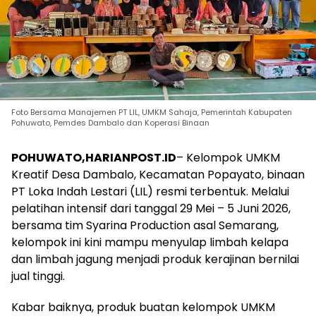
Foto Bersama Manajemen PT LIL, UMKM Sahaja, Pemerintah Kabupaten
Pohuwato, Pemdes Dambalo dan Koperasi Binaan
POHUWATO,HARIANPOST.ID
– Kelompok UMKM
Kreatif Desa Dambalo, Kecamatan Popayato, binaan
PT Loka Indah Lestari (LIL) resmi terbentuk. Melalui
pelatihan intensif dari tanggal 29 Mei – 5 Juni 2026,
bersama tim Syarina Production asal Semarang,
kelompok ini kini mampu menyulap limbah kelapa
dan limbah jagung menjadi produk kerajinan bernilai
jual tinggi.
Kabar baiknya, produk buatan kelompok UMKM