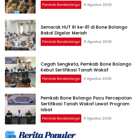
Pemkab Bonebolango
6 Agustus 2026
Semarak HUT RI ke-81 di Bone Bolango
Bakal Digelar Meriah
Pemkab Bonebolango
6 Agustus 2026
Cegah Sengketa, Pemkab Bone Bolango
Kebut Sertifikasi Tanah Wakaf
Pemkab Bonebolango
5 Agustus 2026
Pemkab Bone Bolango Pacu Percepatan
Sertifikasi Tanah Wakaf Lewat Program
Isbat
Pemkab Bonebolango
5 Agustus 2026