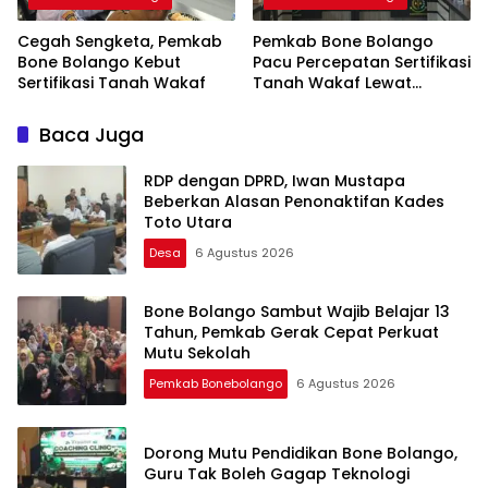
Cegah Sengketa, Pemkab
Pemkab Bone Bolango
Bone Bolango Kebut
Pacu Percepatan Sertifikasi
Sertifikasi Tanah Wakaf
Tanah Wakaf Lewat
Program Isbat
Baca Juga
RDP dengan DPRD, Iwan Mustapa
Beberkan Alasan Penonaktifan Kades
Toto Utara
Desa
6 Agustus 2026
Bone Bolango Sambut Wajib Belajar 13
Tahun, Pemkab Gerak Cepat Perkuat
Mutu Sekolah
Pemkab Bonebolango
6 Agustus 2026
Dorong Mutu Pendidikan Bone Bolango,
Guru Tak Boleh Gagap Teknologi