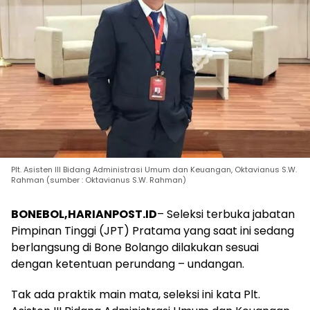
Plt. Asisten III Bidang Administrasi Umum dan Keuangan, Oktavianus S.W.
Rahman (sumber : Oktavianus S.W. Rahman)
BONEBOL,HARIANPOST.ID
– Seleksi terbuka jabatan
Pimpinan Tinggi (JPT) Pratama yang saat ini sedang
berlangsung di Bone Bolango dilakukan sesuai
dengan ketentuan perundang – undangan.
Tak ada praktik main mata, seleksi ini kata Plt.