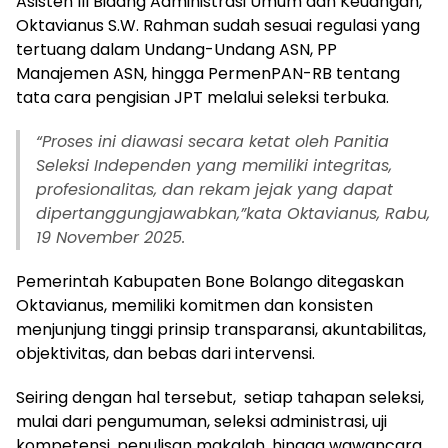
Asisten III Bidang Administrasi Umum dan Keuangan,
Oktavianus S.W. Rahman sudah sesuai regulasi yang
tertuang dalam Undang-Undang ASN, PP
Manajemen ASN, hingga PermenPAN-RB tentang
tata cara pengisian JPT melalui seleksi terbuka.
“Proses ini diawasi secara ketat oleh Panitia
Seleksi Independen yang memiliki integritas,
profesionalitas, dan rekam jejak yang dapat
dipertanggungjawabkan,”kata Oktavianus, Rabu,
19 November 2025.
Pemerintah Kabupaten Bone Bolango ditegaskan
Oktavianus, memiliki komitmen dan konsisten
menjunjung tinggi prinsip transparansi, akuntabilitas,
objektivitas, dan bebas dari intervensi.
Seiring dengan hal tersebut, setiap tahapan seleksi,
mulai dari pengumuman, seleksi administrasi, uji
kompetensi, penulisan makalah, hingga wawancara,