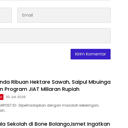
 Landa Ribuan Hektare Sawah, Saipul Mbuinga
n Program JIAT Miliaran Rupiah
to
30 Juli 2026
NPOST.ID- Diperhadapkan dengan masalah kekeringan,
wah…
ala Sekolah di Bone Bolango,Ismet Ingatkan