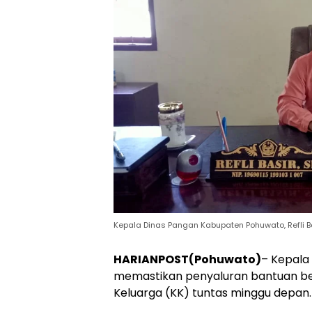
Kepala Dinas Pangan Kabupaten Pohuwato, Refli Bas
HARIANPOST(Pohuwato)
– Kepala
memastikan penyaluran bantuan ber
Keluarga (KK) tuntas minggu depan.