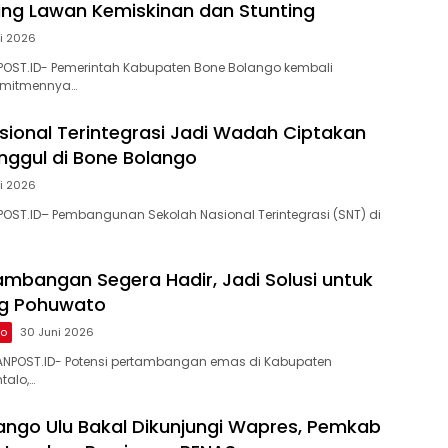
ing Lawan Kemiskinan dan Stunting
li 2026
POST.ID- Pemerintah Kabupaten Bone Bolango kembali
mitmennya…
sional Terintegrasi Jadi Wadah Ciptakan
nggul di Bone Bolango
li 2026
OST.ID– Pembangunan Sekolah Nasional Terintegrasi (SNT) di
mbangan Segera Hadir, Jadi Solusi untuk
g Pohuwato
to
30 Juni 2026
NPOST.ID- Potensi pertambangan emas di Kabupaten
talo,…
ngo Ulu Bakal Dikunjungi Wapres, Pemkab