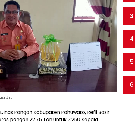
3
4
5
6
ir.SE.,
 Dinas Pangan Kabupaten Pohuwato, Refli Basir
as pangan 22.75 Ton untuk 3.250 Kepala