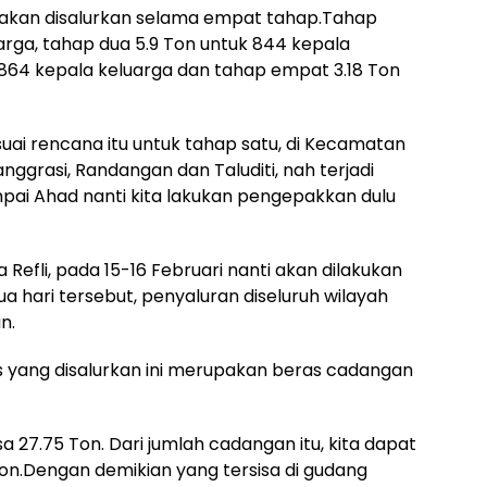
t akan disalurkan selama empat tahap.Tahap
uarga, tahap dua 5.9 Ton untuk 844 kepala
k 864 kepala keluarga dan tahap empat 3.18 Ton
esuai rencana itu untuk tahap satu, di Kecamatan
ggrasi, Randangan dan Taluditi, nah terjadi
pai Ahad nanti kita lakukan pengepakkan dulu
Refli, pada 15-16 Februari nanti akan dilakukan
 hari tersebut, penyaluran diseluruh wilayah
n.
ras yang disalurkan ini merupakan beras cadangan
isa 27.75 Ton. Dari jumlah cadangan itu, kita dapat
on.Dengan demikian yang tersisa di gudang