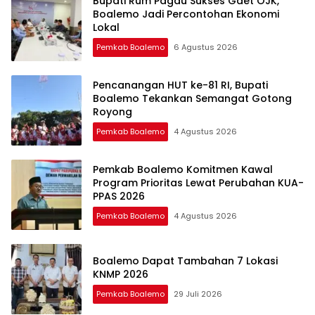
Bupati Rum Pagau Sukses Gaet OJK,
Boalemo Jadi Percontohan Ekonomi
Lokal
Pemkab Boalemo
6 Agustus 2026
Pencanangan HUT ke-81 RI, Bupati
Boalemo Tekankan Semangat Gotong
Royong
Pemkab Boalemo
4 Agustus 2026
Pemkab Boalemo Komitmen Kawal
Program Prioritas Lewat Perubahan KUA-
PPAS 2026
Pemkab Boalemo
4 Agustus 2026
Boalemo Dapat Tambahan 7 Lokasi
KNMP 2026
Pemkab Boalemo
29 Juli 2026