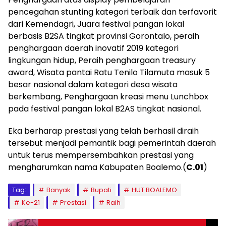
pencegahan stunting kategori terbaik dan terfavorit
dari Kemendagri, Juara festival pangan lokal
berbasis B2SA tingkat provinsi Gorontalo, peraih
penghargaan daerah inovatif 2019 kategori
lingkungan hidup, Peraih penghargaan treasury
award, Wisata pantai Ratu Tenilo Tilamuta masuk 5
besar nasional dalam kategori desa wisata
berkembang, Penghargaan kreasi menu Lunchbox
pada festival pangan lokal B2AS tingkat nasional.
Eka berharap prestasi yang telah berhasil diraih
tersebut menjadi pemantik bagi pemerintah daerah
untuk terus mempersembahkan prestasi yang
mengharumkan nama Kabupaten Boalemo.(
C.01
)
Tag:
Banyak
Bupati
HUT BOALEMO
Ke-21
Prestasi
Raih