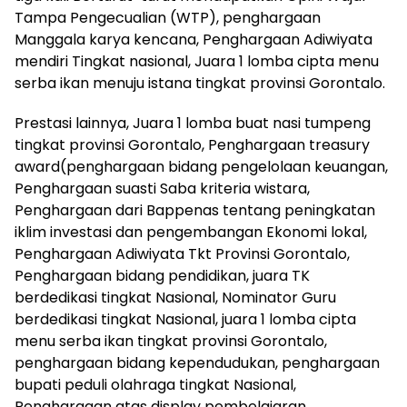
Tampa Pengecualian (WTP), penghargaan
Manggala karya kencana, Penghargaan Adiwiyata
mendiri Tingkat nasional, Juara 1 lomba cipta menu
serba ikan menuju istana tingkat provinsi Gorontalo.
Prestasi lainnya, Juara 1 lomba buat nasi tumpeng
tingkat provinsi Gorontalo, Penghargaan treasury
award(penghargaan bidang pengelolaan keuangan,
Penghargaan suasti Saba kriteria wistara,
Penghargaan dari Bappenas tentang peningkatan
iklim investasi dan pengembangan Ekonomi lokal,
Penghargaan Adiwiyata Tkt Provinsi Gorontalo,
Penghargaan bidang pendidikan, juara TK
berdedikasi tingkat Nasional, Nominator Guru
berdedikasi tingkat Nasional, juara 1 lomba cipta
menu serba ikan tingkat provinsi Gorontalo,
penghargaan bidang kependudukan, penghargaan
bupati peduli olahraga tingkat Nasional,
Penghargaan atas display pembelajaran