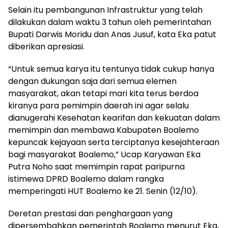
Selain itu pembangunan Infrastruktur yang telah
dilakukan dalam waktu 3 tahun oleh pemerintahan
Bupati Darwis Moridu dan Anas Jusuf, kata Eka patut
diberikan apresiasi.
“Untuk semua karya itu tentunya tidak cukup hanya
dengan dukungan saja dari semua elemen
masyarakat, akan tetapi mari kita terus berdoa
kiranya para pemimpin daerah ini agar selalu
dianugerahi Kesehatan kearifan dan kekuatan dalam
memimpin dan membawa Kabupaten Boalemo
kepuncak kejayaan serta terciptanya kesejahteraan
bagi masyarakat Boalemo,” Ucap Karyawan Eka
Putra Noho saat memimpin rapat paripurna
istimewa DPRD Boalemo dalam rangka
memperingati HUT Boalemo ke 21. Senin (12/10).
Deretan prestasi dan penghargaan yang
dipersembahkan pemerintah Boalemo menurut Eka,