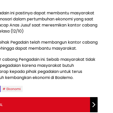
adain ini pastinya dapat membantu masyarakat
nosari dalam pertumbuhan ekonomi yang saat
” ucap Anas Jusuf saat meresmikan kantor cabang
lasa (12/10)
pihak Pegadain telah membangun kantor cabang
Sehingga dapat membantu masyarakat.
r cabang Pengadain ini. Sebab masyarakat tidak
i di pegadaian karena masyarakat butuh
rap kepada pihak pegadaian untuk terus
uh kembangkan ekonomi di Boalemo.
Ekonomi
AL