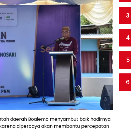
3
4
5
6
tah daerah Boalemo menyambut baik hadirnya
 karena dipercaya akan membantu percepatan