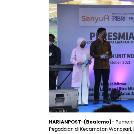
HARIANPOST-(Boalemo)-
Pemerin
Pegadaian di Kecamatan Wonosari,