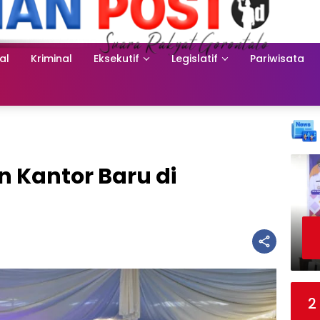
al
Kriminal
Eksekutif
Legislatif
Pariwisata
 Kantor Baru di
2