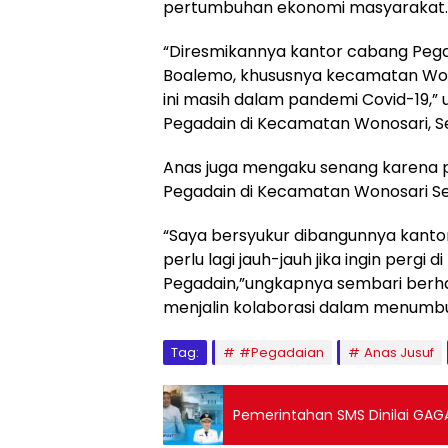
pertumbuhan ekonomi masyarakat.
“Diresmikannya kantor cabang Peg
Boalemo, khususnya kecamatan Wo
ini masih dalam pandemi Covid-19,
Pegadain di Kecamatan Wonosari, Se
Anas juga mengaku senang karena 
Pegadain di Kecamatan Wonosari 
“Saya bersyukur dibangunnya kanto
perlu lagi jauh-jauh jika ingin perg
Pegadain,”ungkapnya sembari berha
menjalin kolaborasi dalam menumb
Tag:
#Pegadaian
Anas Jusuf
Pemerintahan SMS Dinilai GAG