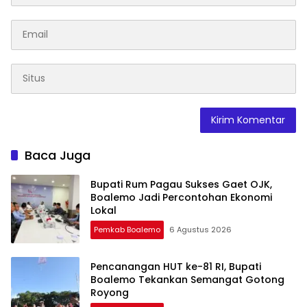
Baca Juga
Bupati Rum Pagau Sukses Gaet OJK,
Boalemo Jadi Percontohan Ekonomi
Lokal
Pemkab Boalemo
6 Agustus 2026
Pencanangan HUT ke-81 RI, Bupati
Boalemo Tekankan Semangat Gotong
Royong