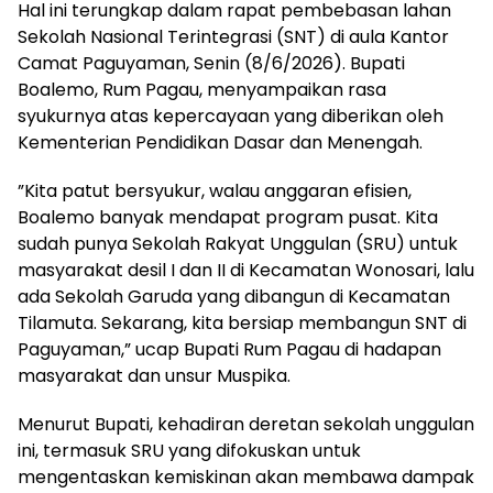
​Hal ini terungkap dalam rapat pembebasan lahan
Sekolah Nasional Terintegrasi (SNT) di aula Kantor
Camat Paguyaman, Senin (8/6/2026). Bupati
Boalemo, Rum Pagau, menyampaikan rasa
syukurnya atas kepercayaan yang diberikan oleh
Kementerian Pendidikan Dasar dan Menengah.
​”Kita patut bersyukur, walau anggaran efisien,
Boalemo banyak mendapat program pusat. Kita
sudah punya Sekolah Rakyat Unggulan (SRU) untuk
masyarakat desil I dan II di Kecamatan Wonosari, lalu
ada Sekolah Garuda yang dibangun di Kecamatan
Tilamuta. Sekarang, kita bersiap membangun SNT di
Paguyaman,” ucap Bupati Rum Pagau di hadapan
masyarakat dan unsur Muspika.
​Menurut Bupati, kehadiran deretan sekolah unggulan
ini, termasuk SRU yang difokuskan untuk
mengentaskan kemiskinan akan membawa dampak