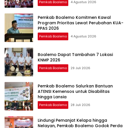
Pemkab Boalemo
4 Agustus 2026
Pemkab Boalemo Komitmen Kawal
Program Prioritas Lewat Perubahan KUA-
PPAS 2026
Pemkab Boalemo
4 Agustus 2026
Boalemo Dapat Tambahan 7 Lokasi
KNMP 2026
Pemkab Boalemo
29 Juli 2026
Pemkab Boalemo Salurkan Bantuan
ATENSI Kemensos untuk Disabilitas
hingga Lansia
Pemkab Boalemo
28 Juli 2026
Lindungi Pemanjat Kelapa hingga
Nelayan, Pemkab Boalemo Godok Perda