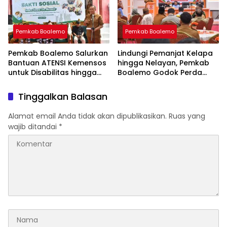
Pemkab Boalemo
Pemkab Boalemo
Pemkab Boalemo Salurkan
Lindungi Pemanjat Kelapa
Bantuan ATENSI Kemensos
hingga Nelayan, Pemkab
untuk Disabilitas hingga
Boalemo Godok Perda
Lansia
Jaminan Sosial
Tinggalkan Balasan
Alamat email Anda tidak akan dipublikasikan.
Ruas yang
wajib ditandai
*