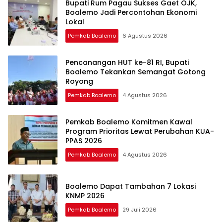
Bupati Rum Pagau Sukses Gaet OJK,
Boalemo Jadi Percontohan Ekonomi
Lokal
Pemkab Boalemo
6 Agustus 2026
Pencanangan HUT ke-81 RI, Bupati
Boalemo Tekankan Semangat Gotong
Royong
Pemkab Boalemo
4 Agustus 2026
Pemkab Boalemo Komitmen Kawal
Program Prioritas Lewat Perubahan KUA-
PPAS 2026
Pemkab Boalemo
4 Agustus 2026
Boalemo Dapat Tambahan 7 Lokasi
KNMP 2026
Pemkab Boalemo
29 Juli 2026