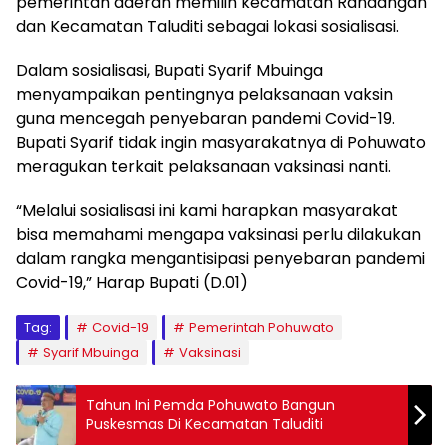
pemerintah daerah memilih kecamatan Randangan
dan Kecamatan Taluditi sebagai lokasi sosialisasi.
Dalam sosialisasi, Bupati Syarif Mbuinga
menyampaikan pentingnya pelaksanaan vaksin
guna mencegah penyebaran pandemi Covid-19.
Bupati Syarif tidak ingin masyarakatnya di Pohuwato
meragukan terkait pelaksanaan vaksinasi nanti.
“Melalui sosialisasi ini kami harapkan masyarakat
bisa memahami mengapa vaksinasi perlu dilakukan
dalam rangka mengantisipasi penyebaran pandemi
Covid-19,” Harap Bupati (D.01)
Tag:
Covid-19
Pemerintah Pohuwato
Syarif Mbuinga
Vaksinasi
Tahun Ini Pemda Pohuwato Bangun
Puskesmas Di Kecamatan Taluditi