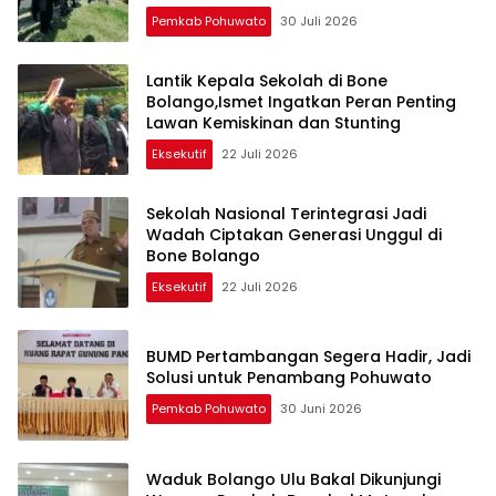
Pemkab Pohuwato
30 Juli 2026
Lantik Kepala Sekolah di Bone
Bolango,Ismet Ingatkan Peran Penting
Lawan Kemiskinan dan Stunting
Eksekutif
22 Juli 2026
Sekolah Nasional Terintegrasi Jadi
Wadah Ciptakan Generasi Unggul di
Bone Bolango
Eksekutif
22 Juli 2026
BUMD Pertambangan Segera Hadir, Jadi
Solusi untuk Penambang Pohuwato
Pemkab Pohuwato
30 Juni 2026
Waduk Bolango Ulu Bakal Dikunjungi