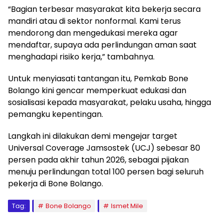
“Bagian terbesar masyarakat kita bekerja secara
mandiri atau di sektor nonformal. Kami terus
mendorong dan mengedukasi mereka agar
mendaftar, supaya ada perlindungan aman saat
menghadapi risiko kerja,” tambahnya.
Untuk menyiasati tantangan itu, Pemkab Bone
Bolango kini gencar memperkuat edukasi dan
sosialisasi kepada masyarakat, pelaku usaha, hingga
pemangku kepentingan.
Langkah ini dilakukan demi mengejar target
Universal Coverage Jamsostek (UCJ) sebesar 80
persen pada akhir tahun 2026, sebagai pijakan
menuju perlindungan total 100 persen bagi seluruh
pekerja di Bone Bolango.
Tag:
Bone Bolango
Ismet Mile