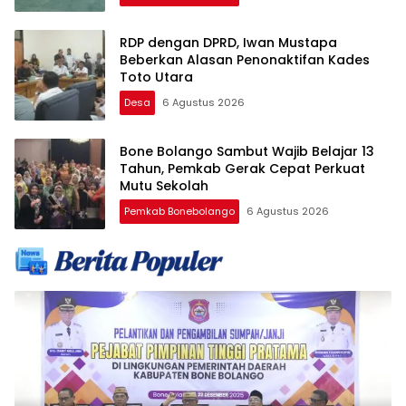
RDP dengan DPRD, Iwan Mustapa
Beberkan Alasan Penonaktifan Kades
Toto Utara
Desa
6 Agustus 2026
Bone Bolango Sambut Wajib Belajar 13
Tahun, Pemkab Gerak Cepat Perkuat
Mutu Sekolah
Pemkab Bonebolango
6 Agustus 2026