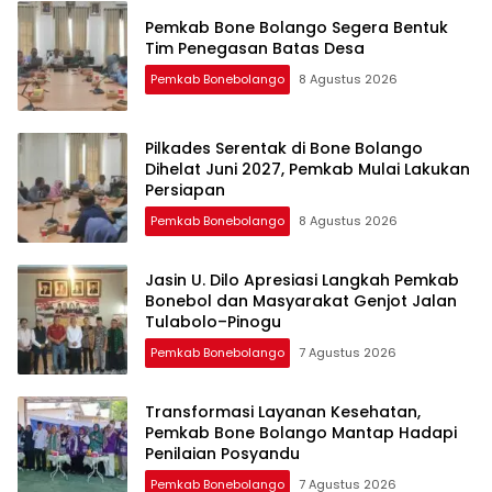
Pemkab Bone Bolango Segera Bentuk
Tim Penegasan Batas Desa
Pemkab Bonebolango
8 Agustus 2026
Pilkades Serentak di Bone Bolango
Dihelat Juni 2027, Pemkab Mulai Lakukan
Persiapan
Pemkab Bonebolango
8 Agustus 2026
Jasin U. Dilo Apresiasi Langkah Pemkab
Bonebol dan Masyarakat Genjot Jalan
Tulabolo–Pinogu
Pemkab Bonebolango
7 Agustus 2026
Transformasi Layanan Kesehatan,
Pemkab Bone Bolango Mantap Hadapi
Penilaian Posyandu
Pemkab Bonebolango
7 Agustus 2026