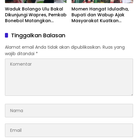
Waduk Bolango Ulu Bakal
Momen Hangat Iduladha,
Dikunjungi Wapres, Pemkab
Bupati dan Wabup Ajak
Bonebol Matangkan
Masyarakat Kuatkan
Persiapan PENAS
Tekad Membangun Bone
Bolango
Tinggalkan Balasan
Alamat email Anda tidak akan dipublikasikan.
Ruas yang
wajib ditandai
*