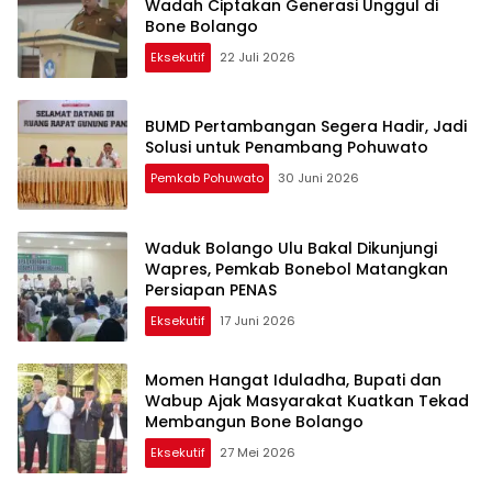
Wadah Ciptakan Generasi Unggul di
Bone Bolango
Eksekutif
22 Juli 2026
BUMD Pertambangan Segera Hadir, Jadi
Solusi untuk Penambang Pohuwato
Pemkab Pohuwato
30 Juni 2026
Waduk Bolango Ulu Bakal Dikunjungi
Wapres, Pemkab Bonebol Matangkan
Persiapan PENAS
Eksekutif
17 Juni 2026
Momen Hangat Iduladha, Bupati dan
Wabup Ajak Masyarakat Kuatkan Tekad
Membangun Bone Bolango
Eksekutif
27 Mei 2026