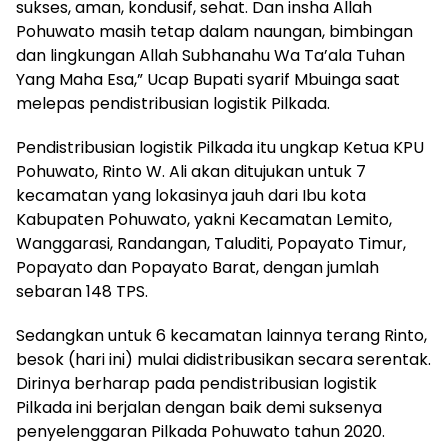
sukses, aman, kondusif, sehat. Dan insha Allah
Pohuwato masih tetap dalam naungan, bimbingan
dan lingkungan Allah Subhanahu Wa Ta’ala Tuhan
Yang Maha Esa,” Ucap Bupati syarif Mbuinga saat
melepas pendistribusian logistik Pilkada.
Pendistribusian logistik Pilkada itu ungkap Ketua KPU
Pohuwato, Rinto W. Ali akan ditujukan untuk 7
kecamatan yang lokasinya jauh dari Ibu kota
Kabupaten Pohuwato, yakni Kecamatan Lemito,
Wanggarasi, Randangan, Taluditi, Popayato Timur,
Popayato dan Popayato Barat, dengan jumlah
sebaran 148 TPS.
Sedangkan untuk 6 kecamatan lainnya terang Rinto,
besok (hari ini) mulai didistribusikan secara serentak.
Dirinya berharap pada pendistribusian logistik
Pilkada ini berjalan dengan baik demi suksenya
penyelenggaran Pilkada Pohuwato tahun 2020.