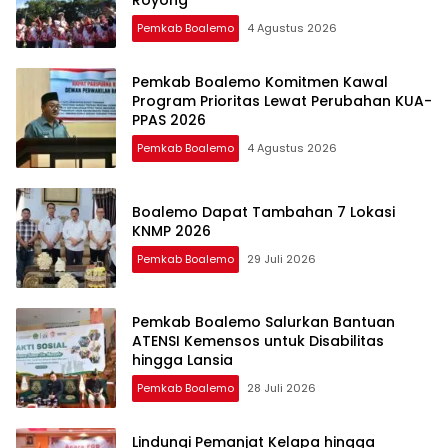
Royong
Pemkab Boalemo
4 Agustus 2026
Pemkab Boalemo Komitmen Kawal
Program Prioritas Lewat Perubahan KUA-
PPAS 2026
Pemkab Boalemo
4 Agustus 2026
Boalemo Dapat Tambahan 7 Lokasi
KNMP 2026
Pemkab Boalemo
29 Juli 2026
Pemkab Boalemo Salurkan Bantuan
ATENSI Kemensos untuk Disabilitas
hingga Lansia
Pemkab Boalemo
28 Juli 2026
Lindungi Pemanjat Kelapa hingga