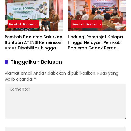
Pemkab Boalemo
Pemkab Boalemo
Pemkab Boalemo Salurkan
Lindungi Pemanjat Kelapa
Bantuan ATENSI Kemensos
hingga Nelayan, Pemkab
untuk Disabilitas hingga
Boalemo Godok Perda
Lansia
Jaminan Sosial
Tinggalkan Balasan
Alamat email Anda tidak akan dipublikasikan.
Ruas yang
wajib ditandai
*