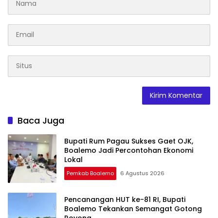
Baca Juga
Bupati Rum Pagau Sukses Gaet OJK,
Boalemo Jadi Percontohan Ekonomi
Lokal
Pemkab Boalemo
6 Agustus 2026
Pencanangan HUT ke-81 RI, Bupati
Boalemo Tekankan Semangat Gotong