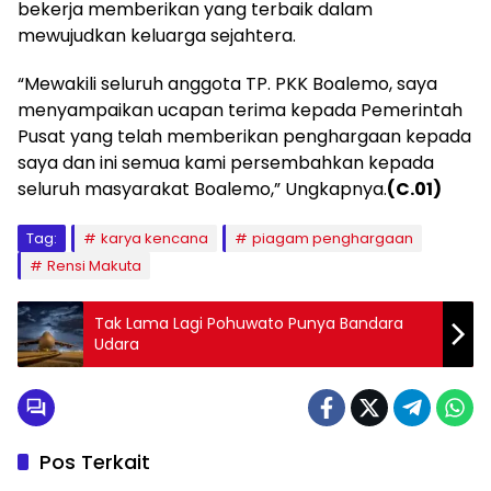
bekerja memberikan yang terbaik dalam
mewujudkan keluarga sejahtera.
“Mewakili seluruh anggota TP. PKK Boalemo, saya
menyampaikan ucapan terima kepada Pemerintah
Pusat yang telah memberikan penghargaan kepada
saya dan ini semua kami persembahkan kepada
seluruh masyarakat Boalemo,” Ungkapnya.
(C.01)
Tag:
karya kencana
piagam penghargaan
Rensi Makuta
Tak Lama Lagi Pohuwato Punya Bandara
Udara
Pos Terkait