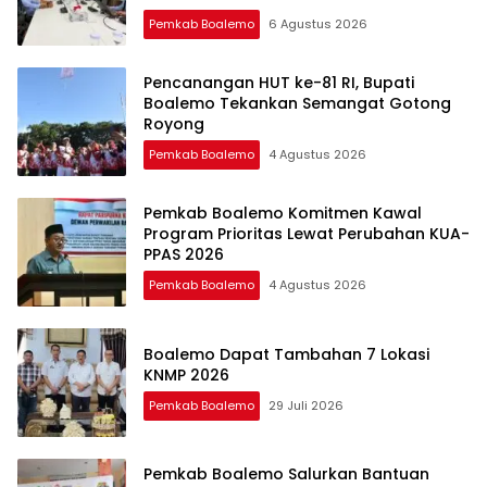
Pemkab Boalemo
6 Agustus 2026
Pencanangan HUT ke-81 RI, Bupati
Boalemo Tekankan Semangat Gotong
Royong
Pemkab Boalemo
4 Agustus 2026
Pemkab Boalemo Komitmen Kawal
Program Prioritas Lewat Perubahan KUA-
PPAS 2026
Pemkab Boalemo
4 Agustus 2026
Boalemo Dapat Tambahan 7 Lokasi
KNMP 2026
Pemkab Boalemo
29 Juli 2026
Pemkab Boalemo Salurkan Bantuan