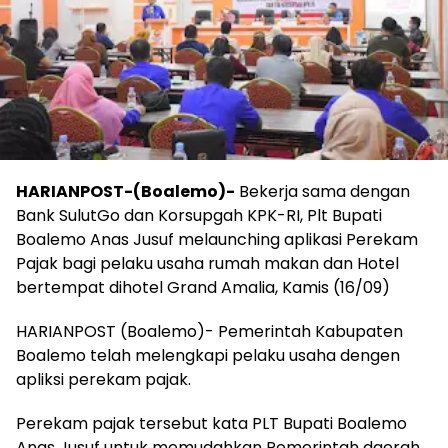
HARIANPOST-(Boalemo)-
Bekerja sama dengan
Bank SulutGo dan Korsupgah KPK-RI, Plt Bupati
Boalemo Anas Jusuf melaunching aplikasi Perekam
Pajak bagi pelaku usaha rumah makan dan Hotel
bertempat dihotel Grand Amalia, Kamis (16/09)
HARIANPOST (Boalemo)- Pemerintah Kabupaten
Boalemo telah melengkapi pelaku usaha dengen
apliksi perekam pajak.
Perekam pajak tersebut kata PLT Bupati Boalemo
Anas Jusuf untuk memudahkan Pemerintah daerah