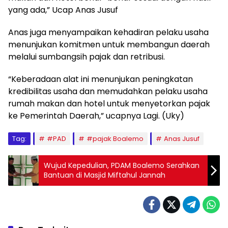
yang ada,” Ucap Anas Jusuf
Anas juga menyampaikan kehadiran pelaku usaha
menunjukan komitmen untuk membangun daerah
melalui sumbangsih pajak dan retribusi.
“Keberadaan alat ini menunjukan peningkatan
kredibilitas usaha dan memudahkan pelaku usaha
rumah makan dan hotel untuk menyetorkan pajak
ke Pemerintah Daerah,” ucapnya Lagi. (Uky)
Tag:
#PAD
#pajak Boalemo
Anas Jusuf
Wujud Kepedulian, PDAM Boalemo Serahkan
Bantuan di Masjid Miftahul Jannah