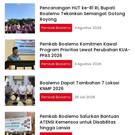
Pencanangan HUT ke-81 RI, Bupati
Boalemo Tekankan Semangat Gotong
Royong
Pemkab Boalemo
4 Agustus 2026
Pemkab Boalemo Komitmen Kawal
Program Prioritas Lewat Perubahan KUA-
PPAS 2026
Pemkab Boalemo
4 Agustus 2026
Boalemo Dapat Tambahan 7 Lokasi
KNMP 2026
Pemkab Boalemo
29 Juli 2026
Pemkab Boalemo Salurkan Bantuan
ATENSI Kemensos untuk Disabilitas
hingga Lansia