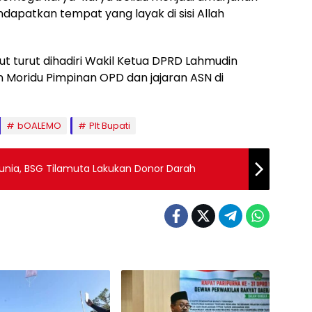
apatkan tempat yang layak di sisi Allah
 turut dihadiri Wakil Ketua DPRD Lahmudin
 Moridu Pimpinan OPD dan jajaran ASN di
bOALEMO
Plt Bupati
dunia, BSG Tilamuta Lakukan Donor Darah