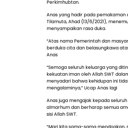
Perkimhubtan.
Anas yang hadir pada pemakaman 
Tilamuta, Ahad (13/6/2021), menem
menyampaikan rasa duka.
“Atas nama Pemerintah dan masya
berduka cita dan belasungkawa at
Anas
“Semoga seluruh keluarga yang diti
kekuatan iman oleh Allah SWT dalam
menyadari bahwa kehidupan ini tida
mengalaminya,” Ucap Anas lagi
Anas juga mengajak kepada seluru
almarhum dan berharap semua amal
sisi Allah SWT.
“Mari kita sama-sama mendoakan, s