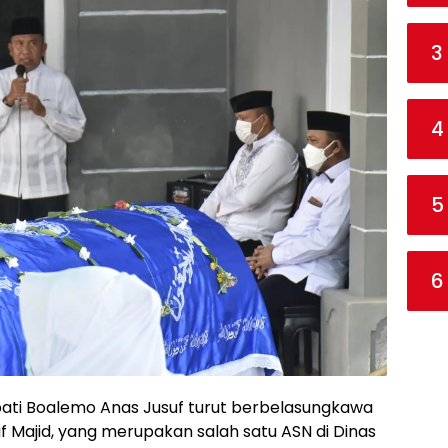
3
4
5
6
pati Boalemo Anas Jusuf turut berbelasungkawa
Majid, yang merupakan salah satu ASN di Dinas