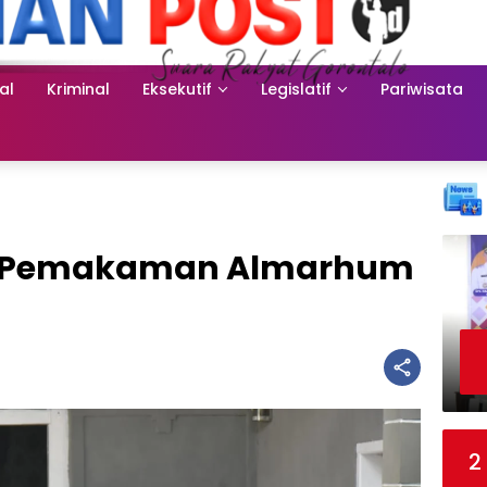
al
Kriminal
Eksekutif
Legislatif
Pariwisata
ri Pemakaman Almarhum
2