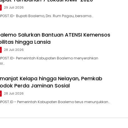
o
29 Juli 2026
POST.ID- Bupati Boalemo, Drs. Rum Pagau, bersama…
alemo Salurkan Bantuan ATENSI Kemensos
ilitas hingga Lansia
o
28 Juli 2026
ANPOST.ID- Pemerintah Kabupaten Boalemo menyerahkan
si…
emanjat Kelapa hingga Nelayan, Pemkab
odok Perda Jaminan Sosial
o
28 Juli 2026
NPOST.ID – Pemerintah Kabupaten Boalemo terus menunjukkan…