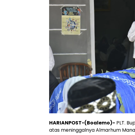
HARIANPOST-(Boalemo)-
PLT. Bu
atas meninggalnya Almarhum Manaf 