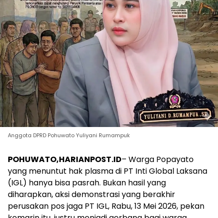
Anggota DPRD Pohuwato Yuliyani Rumampuk
POHUWATO,HARIANPOST.ID
– Warga Popayato
yang menuntut hak plasma di PT Inti Global Laksana
(IGL) hanya bisa pasrah. Bukan hasil yang
diharapkan, aksi demonstrasi yang berakhir
perusakan pos jaga PT IGL, Rabu, 13 Mei 2026, pekan
kemarin itu, justru menjadi gerbang bagi warga