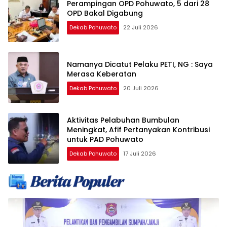
Perampingan OPD Pohuwato, 5 dari 28
OPD Bakal Digabung
Dekab Pohuwato
22 Juli 2026
Namanya Dicatut Pelaku PETI, NG : Saya
Merasa Keberatan
Dekab Pohuwato
20 Juli 2026
Aktivitas Pelabuhan Bumbulan
Meningkat, Afif Pertanyakan Kontribusi
untuk PAD Pohuwato
Dekab Pohuwato
17 Juli 2026