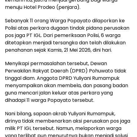
menuju Hotel Prodeo (penjara).
Sebanyak 11 orang Warga Popayato dilaporkan ke
Polisi atas perkara dugaan tindak pidana perusakan
pos jaga PT IGL. Dari pemeriksaan Polisi, 6 warga
ditetapkan menjadi tersangka dan telah dilakukan
penahanan sejak Kamis, 21 Mei 2026, dini hari.
Menyikapi permasalahan tersebut, Dewan
Perwakilan Rakyat Daerah (DPRD) Pohuwato tidak
tinggal diam. Anggota DPRD Yuliyani Rumampuk
menyampaikan akan membela, dan pasang badan
guna mencari jalan keluar atas perkara yang
dihadapi 11 warga Popayato tersebut.
Nani bilang, sapaan akrab Yuliyani Rumampuk,
dirinya tidak membenarkan aksi perusakan pos jaga
milik PT IGL tersebut. Namun, melaporkan warga
yang terlibat pun menurutnya bukan menjadi solusi