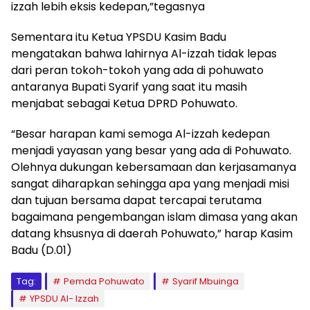
izzah lebih eksis kedepan,”tegasnya
Sementara itu Ketua YPSDU Kasim Badu
mengatakan bahwa lahirnya Al-izzah tidak lepas
dari peran tokoh-tokoh yang ada di pohuwato
antaranya Bupati Syarif yang saat itu masih
menjabat sebagai Ketua DPRD Pohuwato.
“Besar harapan kami semoga Al-izzah kedepan
menjadi yayasan yang besar yang ada di Pohuwato.
Olehnya dukungan kebersamaan dan kerjasamanya
sangat diharapkan sehingga apa yang menjadi misi
dan tujuan bersama dapat tercapai terutama
bagaimana pengembangan islam dimasa yang akan
datang khsusnya di daerah Pohuwato,” harap Kasim
Badu (D.01)
Tag:
Pemda Pohuwato
Syarif Mbuinga
YPSDU Al- Izzah