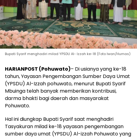
Bupati Syarif menghadiri milad YPSDU Al- Izzah ke-18 (Foto Iwan/Humas)
HARIANPOST (Pohuwato)
– Di usianya yang ke-18
tahun, Yayasan Pengembangan Sumber Daya Umat
(YPSDU) Al-Izzah pohuwato, menurut Bupati Syarif
Mbuinga telah banyak memberikan kontribusi,
darma bhakti bagi daerah dan masyarakat
Pohuwato.
Hal ini diungkap Bupati Syarif saat menghadiri
Tasyakuran milad ke-18 yayasan pengembangan
sumber daya umat (YPSDU) Al-izzah Pohuwato yang