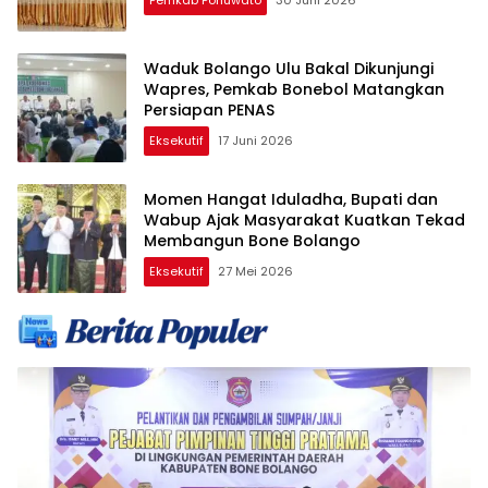
Waduk Bolango Ulu Bakal Dikunjungi
Wapres, Pemkab Bonebol Matangkan
Persiapan PENAS
Eksekutif
17 Juni 2026
Momen Hangat Iduladha, Bupati dan
Wabup Ajak Masyarakat Kuatkan Tekad
Membangun Bone Bolango
Eksekutif
27 Mei 2026