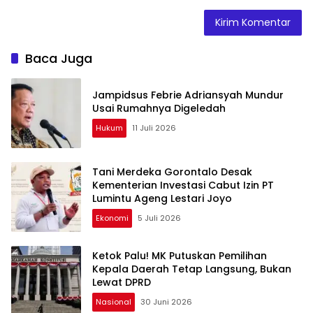
Baca Juga
Jampidsus Febrie Adriansyah Mundur
Usai Rumahnya Digeledah
Hukum
11 Juli 2026
Tani Merdeka Gorontalo Desak
Kementerian Investasi Cabut Izin PT
Lumintu Ageng Lestari Joyo
Ekonomi
5 Juli 2026
Ketok Palu! MK Putuskan Pemilihan
Kepala Daerah Tetap Langsung, Bukan
Lewat DPRD
Nasional
30 Juni 2026