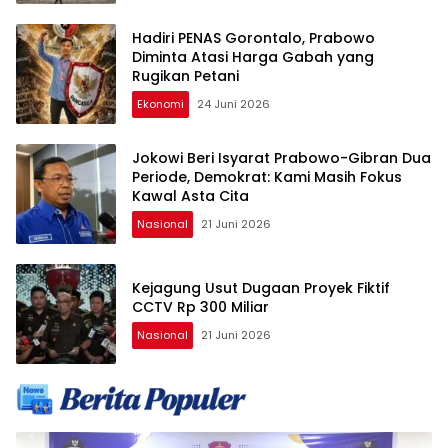
Hadiri PENAS Gorontalo, Prabowo
Diminta Atasi Harga Gabah yang
Rugikan Petani
Ekonomi
24 Juni 2026
Jokowi Beri Isyarat Prabowo-Gibran Dua
Periode, Demokrat: Kami Masih Fokus
Kawal Asta Cita
Nasional
21 Juni 2026
Kejagung Usut Dugaan Proyek Fiktif
CCTV Rp 300 Miliar
Nasional
21 Juni 2026