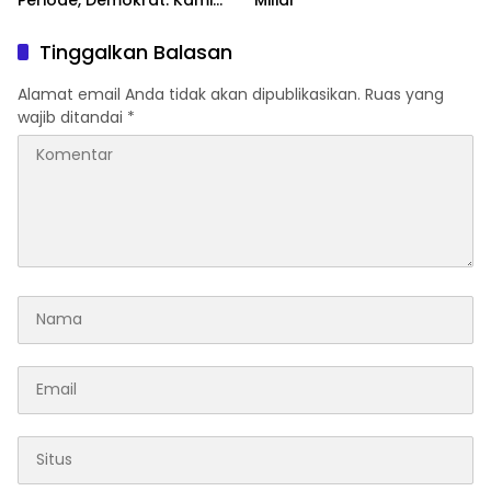
Masih Fokus Kawal Asta
Cita
Tinggalkan Balasan
Alamat email Anda tidak akan dipublikasikan.
Ruas yang
wajib ditandai
*