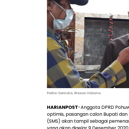
Politisi Gerindra, Wawan Hatama
HARIANPOST
-Anggota DPRD Pohuwa
optimis, pasangan calon Bupati dan W
(SMS) akan tampil sebagai pemenan
yang akan digelar 9 Desember 2020