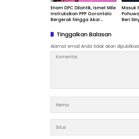
Enam DPC Dilantik, Ismet Mile
Masuk P
Instruksikan PPP Gorontalo
Pohuwa
Bergerak hingga Akar
Beri Si
Rumput
Arena Po
Tinggalkan Balasan
Alamat email Anda tidak akan dipublikasi