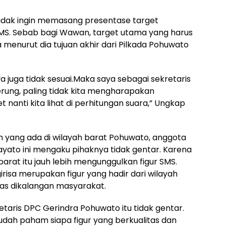
idak ingin memasang presentase target
. Sebab bagi Wawan, target utama yang harus
menurut dia tujuan akhir dari Pilkada Pohuwato
a juga tidak sesuai.Maka saya sebagai sekretaris
rung, paling tidak kita mengharapakan
nanti kita lihat di perhitungan suara,” Ungkap
 yang ada di wilayah barat Pohuwato, anggota
yato ini mengaku pihaknya tidak gentar. Karena
barat itu jauh lebih mengunggulkan figur SMS.
girisa merupakan figur yang hadir dari wilayah
uas dikalangan masyarakat.
retaris DPC Gerindra Pohuwato itu tidak gentar.
udah paham siapa figur yang berkualitas dan