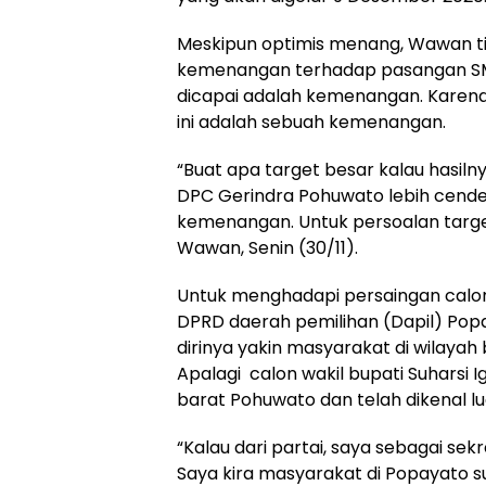
Meskipun optimis menang, Wawan t
kemenangan terhadap pasangan SMS
dicapai adalah kemenangan. Karena 
ini adalah sebuah kemenangan.
“Buat apa target besar kalau hasilny
DPC Gerindra Pohuwato lebih cende
kemenangan. Untuk persoalan target 
Wawan, Senin (30/11).
Untuk menghadapi persaingan calon
DPRD daerah pemilihan (Dapil) Popa
dirinya yakin masyarakat di wilayah 
Apalagi calon wakil bupati Suharsi I
barat Pohuwato dan telah dikenal l
“Kalau dari partai, saya sebagai sek
Saya kira masyarakat di Popayato s