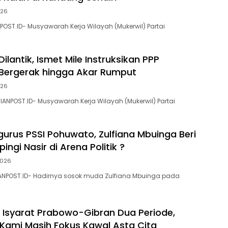
026
POST.ID- Musyawarah Kerja Wilayah (Mukerwil) Partai
lantik, Ismet Mile Instruksikan PPP
Bergerak hingga Akar Rumput
026
IANPOST.ID- Musyawarah Kerja Wilayah (Mukerwil) Partai
urus PSSI Pohuwato, Zulfiana Mbuinga Beri
ingi Nasir di Arena Politik ?
2026
NPOST.ID- Hadirnya sosok muda Zulfiana Mbuinga pada
i Isyarat Prabowo-Gibran Dua Periode,
Kami Masih Fokus Kawal Asta Cita