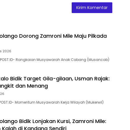
olango Dorong Zamroni Mile Maju Pilkada
us 2026
NPOST.ID- Rangkaian Musyawarah Anak Cabang (Musancab)
alo Bidik Target Gila-gilaan, Usman Rajak:
angkit dan Menang
026
POST.ID- Momentum Musyawarah Kerja Wilayah (Mukerwil)
lango Bidik Lonjakan Kursi, Zamroni Mile:
 Kalah di Kandang Sendiri