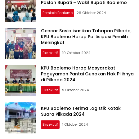
Paslon Bupati – Wakil Bupati Boalemo
Pemkab Boalemo
26 Oktober 2024
Gencar Sosialisasikan Tahapan Pilkada,
KPU Boalemo Harap Partisipasi Pemilih
Meningkat
Eksekutif
10 Oktober 2024
KPU Boalemo Harap Masyarakat
Paguyaman Pantai Gunakan Hak Pilihnya
di Pilkada 2024
Eksekutif
9 Oktober 2024
KPU Boalemo Terima Logistik Kotak
Suara Pilkada 2024
Eksekutif
1 Oktober 2024