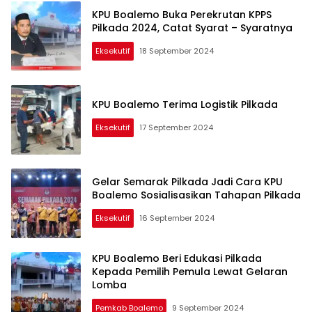
KPU Boalemo Buka Perekrutan KPPS
Pilkada 2024, Catat Syarat – Syaratnya
Eksekutif
18 September 2024
KPU Boalemo Terima Logistik Pilkada
Eksekutif
17 September 2024
Gelar Semarak Pilkada Jadi Cara KPU
Boalemo Sosialisasikan Tahapan Pilkada
Eksekutif
16 September 2024
KPU Boalemo Beri Edukasi Pilkada
Kepada Pemilih Pemula Lewat Gelaran
Lomba
Pemkab Boalemo
9 September 2024