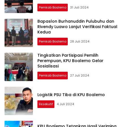
Pemkab Boalemo
31 Juli 2024
Bapaslon Burhanuddin Pulubuhu dan
Rivendy Luawo Lanjut Verifikasi Faktual
Kedua
Pemkab Boalemo
28 Juli 2024
Tingkatkan Partisipasi Pemilih
Perempuan, KPU Boalemo Gelar
Sosialisasi
Pemkab Boalemo
27 Juli 2024
Logistik PSU Tiba di KPU Boalemo
Eksekutif
4 Juli 2024
KPU Boalemo Tetapkan Hasil Veriming