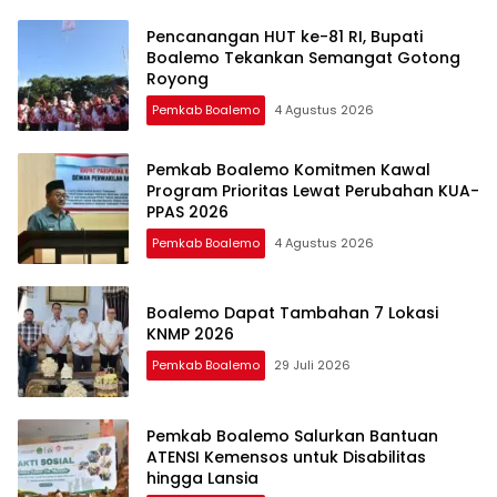
Pencanangan HUT ke-81 RI, Bupati
Boalemo Tekankan Semangat Gotong
Royong
Pemkab Boalemo
4 Agustus 2026
Pemkab Boalemo Komitmen Kawal
Program Prioritas Lewat Perubahan KUA-
PPAS 2026
Pemkab Boalemo
4 Agustus 2026
Boalemo Dapat Tambahan 7 Lokasi
KNMP 2026
Pemkab Boalemo
29 Juli 2026
Pemkab Boalemo Salurkan Bantuan
ATENSI Kemensos untuk Disabilitas
hingga Lansia