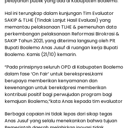
pelayanan publik yang ada di Kabupaten Boalemo.
Hal ini terungkap dalam kunjungan Tim Evaluator
SAKIP & TLHE (Tindak Lanjut Hasil Evaluasi) yang
memantau pelaksanaan TLHE & pemenuhan data
perkembangan pelaksanaan Reformasi Birokrasi &
SAKIP Tahun 2021, yang diterima langsung oleh Plt
Bupati Boalemo Anas Jusuf di ruangan kerja Bupati
Boalemo. Kamis (21/10) kemarin.
“Pada prinsipnya seluruh OPD di Kabupaten Boalemo
dalam fase ‘On Fair’ untuk berekspresi,kami
berupaya memberikan kenyamanan dan
kewenangan untuk berekdpresi memberikan
kontribusi positif bagi perwujudan program bagi
kemajuan Boalemo,”kata Anas kepada tim evaluator
Berbagai capaian ini tidak lepas dari sikap tegas
Anas Jusuf yang selalu menekankan bahwa tujuan
Pemerintah daerah melahirkan inovasi tidak