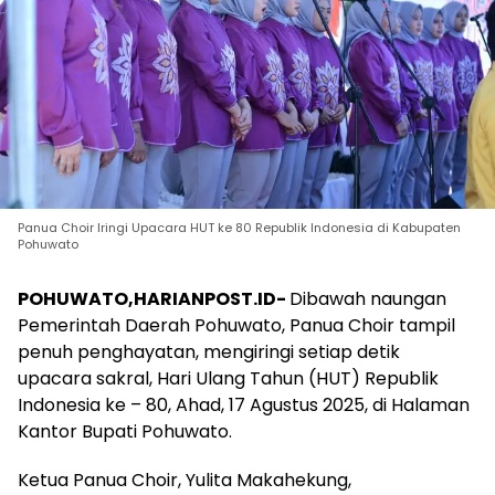
Panua Choir Iringi Upacara HUT ke 80 Republik Indonesia di Kabupaten
Pohuwato
POHUWATO,HARIANPOST.ID-
Dibawah naungan
Pemerintah Daerah Pohuwato, Panua Choir tampil
penuh penghayatan, mengiringi setiap detik
upacara sakral, Hari Ulang Tahun (HUT) Republik
Indonesia ke – 80, Ahad, 17 Agustus 2025, di Halaman
Kantor Bupati Pohuwato.
Ketua Panua Choir, Yulita Makahekung,