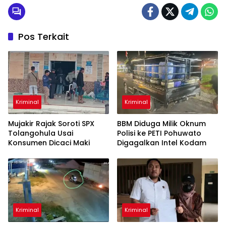
Pos Terkait
Kriminal
Kriminal
Mujakir Rajak Soroti SPX
BBM Diduga Milik Oknum
Tolangohula Usai
Polisi ke PETI Pohuwato
Konsumen Dicaci Maki
Digagalkan Intel Kodam
Kriminal
Kriminal