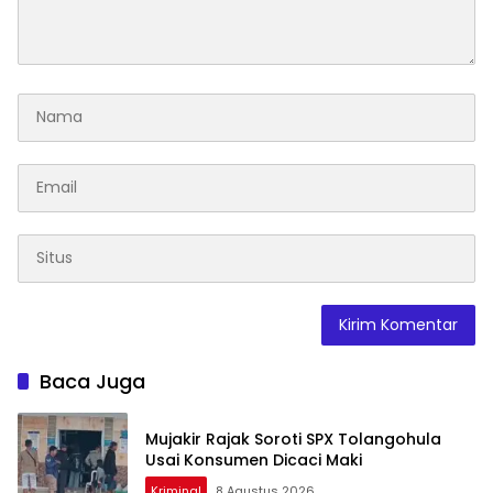
Baca Juga
Mujakir Rajak Soroti SPX Tolangohula
Usai Konsumen Dicaci Maki
Kriminal
8 Agustus 2026