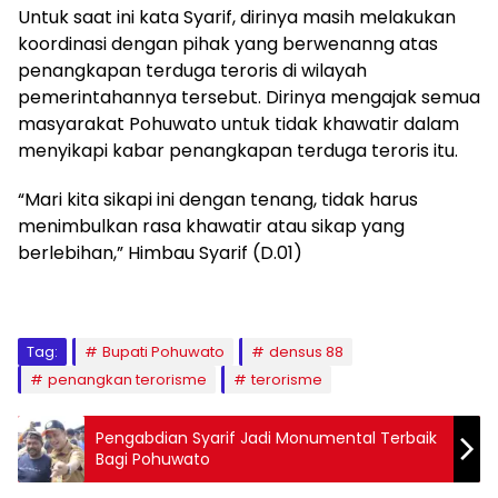
Untuk saat ini kata Syarif, dirinya masih melakukan
koordinasi dengan pihak yang berwenanng atas
penangkapan terduga teroris di wilayah
pemerintahannya tersebut. Dirinya mengajak semua
masyarakat Pohuwato untuk tidak khawatir dalam
menyikapi kabar penangkapan terduga teroris itu.
“Mari kita sikapi ini dengan tenang, tidak harus
menimbulkan rasa khawatir atau sikap yang
berlebihan,” Himbau Syarif (D.01)
Tag:
Bupati Pohuwato
densus 88
penangkan terorisme
terorisme
Pengabdian Syarif Jadi Monumental Terbaik
Bagi Pohuwato