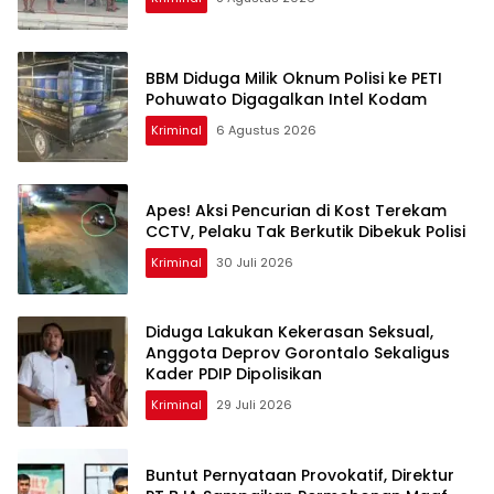
BBM Diduga Milik Oknum Polisi ke PETI
Pohuwato Digagalkan Intel Kodam
Kriminal
6 Agustus 2026
Apes! Aksi Pencurian di Kost Terekam
CCTV, Pelaku Tak Berkutik Dibekuk Polisi
Kriminal
30 Juli 2026
Diduga Lakukan Kekerasan Seksual,
Anggota Deprov Gorontalo Sekaligus
Kader PDIP Dipolisikan
Kriminal
29 Juli 2026
Buntut Pernyataan Provokatif, Direktur