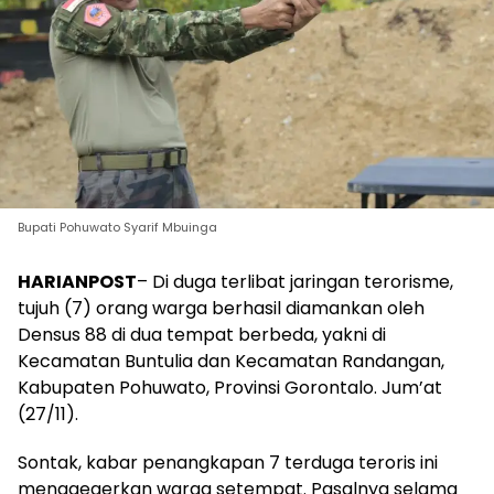
Bupati Pohuwato Syarif Mbuinga
HARIANPOST
– Di duga terlibat jaringan terorisme,
tujuh (7) orang warga berhasil diamankan oleh
Densus 88 di dua tempat berbeda, yakni di
Kecamatan Buntulia dan Kecamatan Randangan,
Kabupaten Pohuwato, Provinsi Gorontalo. Jum’at
(27/11).
Sontak, kabar penangkapan 7 terduga teroris ini
menggegerkan warga setempat. Pasalnya selama