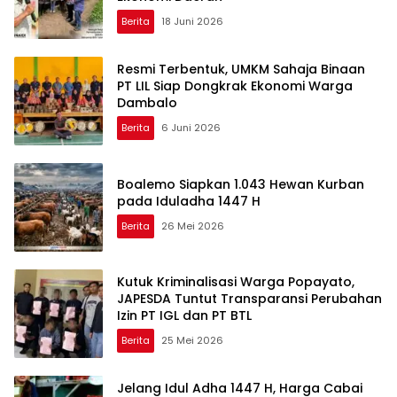
Berita
18 Juni 2026
Resmi Terbentuk, UMKM Sahaja Binaan
PT LIL Siap Dongkrak Ekonomi Warga
Dambalo
Berita
6 Juni 2026
Boalemo Siapkan 1.043 Hewan Kurban
pada Iduladha 1447 H
Berita
26 Mei 2026
Kutuk Kriminalisasi Warga Popayato,
JAPESDA Tuntut Transparansi Perubahan
Izin PT IGL dan PT BTL
Berita
25 Mei 2026
Jelang Idul Adha 1447 H, Harga Cabai