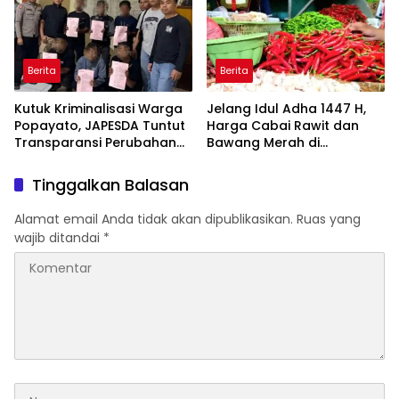
Berita
Berita
Kutuk Kriminalisasi Warga
Jelang Idul Adha 1447 H,
Popayato, JAPESDA Tuntut
Harga Cabai Rawit dan
Transparansi Perubahan
Bawang Merah di
Izin PT IGL dan PT BTL
Pohuwato Merangkak Naik
Tinggalkan Balasan
Alamat email Anda tidak akan dipublikasikan.
Ruas yang
wajib ditandai
*