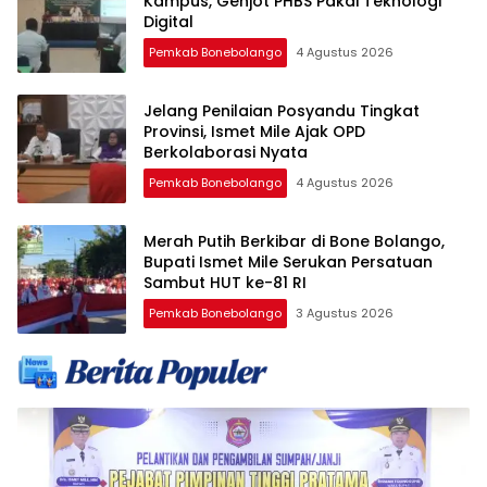
Kampus, Genjot PHBS Pakai Teknologi
Digital
Pemkab Bonebolango
4 Agustus 2026
Jelang Penilaian Posyandu Tingkat
Provinsi, Ismet Mile Ajak OPD
Berkolaborasi Nyata
Pemkab Bonebolango
4 Agustus 2026
Merah Putih Berkibar di Bone Bolango,
Bupati Ismet Mile Serukan Persatuan
Sambut HUT ke-81 RI
Pemkab Bonebolango
3 Agustus 2026