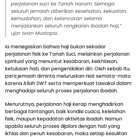
perjalanan suci ke Tanah Haram. Semoga
seluruh jemaah diberikan kesehatan, kekuatan,
kemudahan, dan kelancaran selama
menjalankan seluruh rangkaian ibadah haji,”
ujar Iwan Mustapa.
Ia menegaskan bahwa haji bukan sekadar
perjalanan fisik ke Tanah Suci, melainkan perjalanan
spiritual yang menuntut kesabaran, keikhlasan,
ketulusan hati, dan pengendalian diri. Oleh sebab itu,
para jemaah diminta meluruskan niat semata-mata
karena Allah SWT serta memperkuat tawakal dalam
menghadapi seluruh proses perjalanan ibadah.
Menurutnya, perjalanan haji kerap menghadirkan
berbagai tantangan, baik kondisi cuaca, kelelahan
fisik, maupun kepadatan aktivitas ibadah. Namun
apabila seluruh proses dijalani dengan hati yang
ikhlas dan penuh kesabaran, maka setiap kesulitan