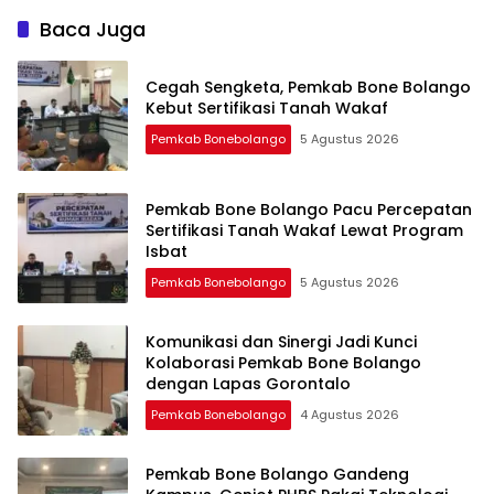
Baca Juga
Cegah Sengketa, Pemkab Bone Bolango
Kebut Sertifikasi Tanah Wakaf
Pemkab Bonebolango
5 Agustus 2026
Pemkab Bone Bolango Pacu Percepatan
Sertifikasi Tanah Wakaf Lewat Program
Isbat
Pemkab Bonebolango
5 Agustus 2026
Komunikasi dan Sinergi Jadi Kunci
Kolaborasi Pemkab Bone Bolango
dengan Lapas Gorontalo
Pemkab Bonebolango
4 Agustus 2026
Pemkab Bone Bolango Gandeng