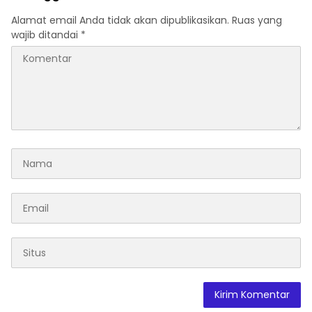
Alamat email Anda tidak akan dipublikasikan.
Ruas yang
wajib ditandai
*