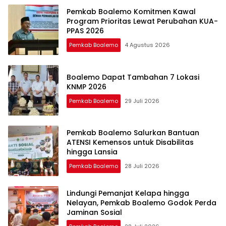
Pemkab Boalemo Komitmen Kawal
Program Prioritas Lewat Perubahan KUA-
PPAS 2026
Pemkab Boalemo
4 Agustus 2026
Boalemo Dapat Tambahan 7 Lokasi
KNMP 2026
Pemkab Boalemo
29 Juli 2026
Pemkab Boalemo Salurkan Bantuan
ATENSI Kemensos untuk Disabilitas
hingga Lansia
Pemkab Boalemo
28 Juli 2026
Lindungi Pemanjat Kelapa hingga
Nelayan, Pemkab Boalemo Godok Perda
Jaminan Sosial