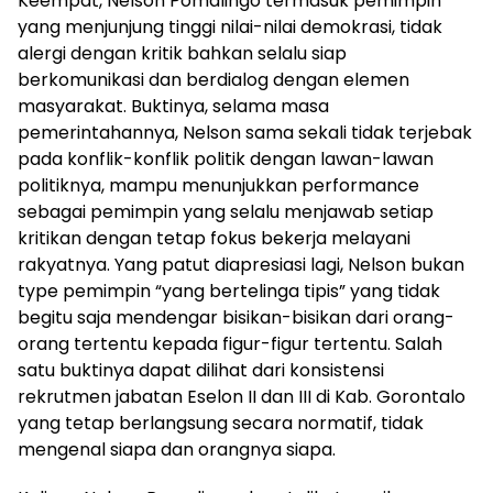
Keempat, Nelson Pomalingo termasuk pemimpin
yang menjunjung tinggi nilai-nilai demokrasi, tidak
alergi dengan kritik bahkan selalu siap
berkomunikasi dan berdialog dengan elemen
masyarakat. Buktinya, selama masa
pemerintahannya, Nelson sama sekali tidak terjebak
pada konflik-konflik politik dengan lawan-lawan
politiknya, mampu menunjukkan performance
sebagai pemimpin yang selalu menjawab setiap
kritikan dengan tetap fokus bekerja melayani
rakyatnya. Yang patut diapresiasi lagi, Nelson bukan
type pemimpin “yang bertelinga tipis” yang tidak
begitu saja mendengar bisikan-bisikan dari orang-
orang tertentu kepada figur-figur tertentu. Salah
satu buktinya dapat dilihat dari konsistensi
rekrutmen jabatan Eselon II dan III di Kab. Gorontalo
yang tetap berlangsung secara normatif, tidak
mengenal siapa dan orangnya siapa.