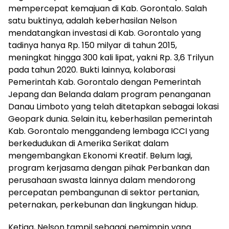
mempercepat kemajuan di Kab. Gorontalo. Salah
satu buktinya, adalah keberhasilan Nelson
mendatangkan investasi di Kab. Gorontalo yang
tadinya hanya Rp. 150 milyar di tahun 2015,
meningkat hingga 300 kali lipat, yakni Rp. 3,6 Trilyun
pada tahun 2020. Bukti lainnya, kolaborasi
Pemerintah Kab. Gorontalo dengan Pemerintah
Jepang dan Belanda dalam program penanganan
Danau Limboto yang telah ditetapkan sebagai lokasi
Geopark dunia. Selain itu, keberhasilan pemerintah
Kab. Gorontalo menggandeng lembaga ICCI yang
berkedudukan di Amerika Serikat dalam
mengembangkan Ekonomi Kreatif. Belum lagi,
program kerjasama dengan pihak Perbankan dan
perusahaan swasta lainnya dalam mendorong
percepatan pembangunan di sektor pertanian,
peternakan, perkebunan dan lingkungan hidup.
Ketiga, Nelson tampil sebagai pemimpin yang