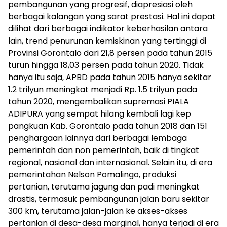
pembangunan yang progresif, diapresiasi oleh
berbagai kalangan yang sarat prestasi. Hal ini dapat
dilihat dari berbagai indikator keberhasilan antara
lain, trend penurunan kemiskinan yang tertinggi di
Provinsi Gorontalo dari 21,8 persen pada tahun 2015
turun hingga 18,03 persen pada tahun 2020. Tidak
hanya itu saja, APBD pada tahun 2015 hanya sekitar
1.2 trilyun meningkat menjadi Rp. 1.5 trilyun pada
tahun 2020, mengembalikan supremasi PIALA
ADIPURA yang sempat hilang kembali lagi kep
pangkuan Kab. Gorontalo pada tahun 2018 dan 151
penghargaan lainnya dari berbagai lembaga
pemerintah dan non pemerintah, baik di tingkat
regional, nasional dan internasional. Selain itu, di era
pemerintahan Nelson Pomalingo, produksi
pertanian, terutama jagung dan padi meningkat
drastis, termasuk pembangunan jalan baru sekitar
300 km, terutama jalan-jalan ke akses-akses
pertanian di desa-desa marginal, hanya terjadi di era