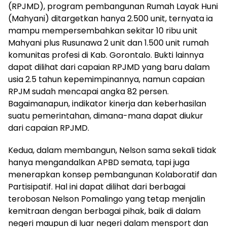
(RPJMD), program pembangunan Rumah Layak Huni
(Mahyani) ditargetkan hanya 2.500 unit, ternyata ia
mampu mempersembahkan sekitar 10 ribu unit
Mahyani plus Rusunawa 2 unit dan 1.500 unit rumah
komunitas profesi di Kab. Gorontalo. Bukti lainnya
dapat dilihat dari capaian RPJMD yang baru dalam
usia 2.5 tahun kepemimpinannya, namun capaian
RPJM sudah mencapai angka 82 persen.
Bagaimanapun, indikator kinerja dan keberhasilan
suatu pemerintahan, dimana-mana dapat diukur
dari capaian RPJMD.
Kedua, dalam membangun, Nelson sama sekali tidak
hanya mengandalkan APBD semata, tapi juga
menerapkan konsep pembangunan Kolaboratif dan
Partisipatif. Hal ini dapat dilihat dari berbagai
terobosan Nelson Pomalingo yang tetap menjalin
kemitraan dengan berbagai pihak, baik di dalam
negeri maupun di luar negeri dalam mensport dan