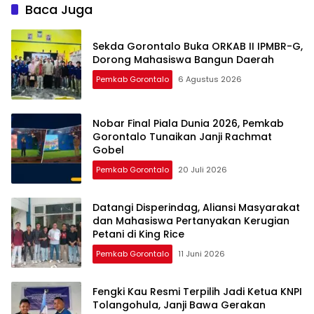
Baca Juga
Sekda Gorontalo Buka ORKAB II IPMBR-G,
Dorong Mahasiswa Bangun Daerah
Pemkab Gorontalo
6 Agustus 2026
Nobar Final Piala Dunia 2026, Pemkab
Gorontalo Tunaikan Janji Rachmat
Gobel
Pemkab Gorontalo
20 Juli 2026
Datangi Disperindag, Aliansi Masyarakat
dan Mahasiswa Pertanyakan Kerugian
Petani di King Rice
Pemkab Gorontalo
11 Juni 2026
Fengki Kau Resmi Terpilih Jadi Ketua KNPI
Tolangohula, Janji Bawa Gerakan