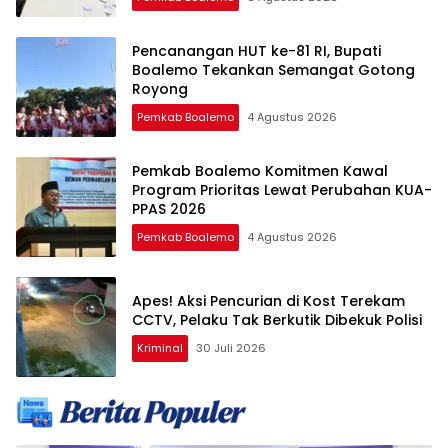
Pencanangan HUT ke-81 RI, Bupati
Boalemo Tekankan Semangat Gotong
Royong
Pemkab Boalemo
4 Agustus 2026
Pemkab Boalemo Komitmen Kawal
Program Prioritas Lewat Perubahan KUA-
PPAS 2026
Pemkab Boalemo
4 Agustus 2026
Apes! Aksi Pencurian di Kost Terekam
CCTV, Pelaku Tak Berkutik Dibekuk Polisi
Kriminal
30 Juli 2026