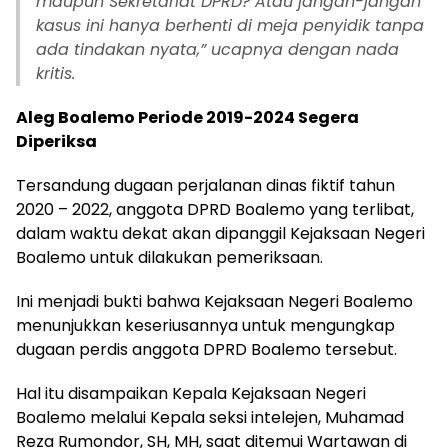
maupun Sekretariat DPRD? Atau jangan-jangan
kasus ini hanya berhenti di meja penyidik tanpa
ada tindakan nyata,” ucapnya dengan nada
kritis.
Aleg Boalemo Periode 2019-2024 Segera
Diperiksa
Tersandung dugaan perjalanan dinas fiktif tahun
2020 – 2022, anggota DPRD Boalemo yang terlibat,
dalam waktu dekat akan dipanggil Kejaksaan Negeri
Boalemo untuk dilakukan pemeriksaan.
Ini menjadi bukti bahwa Kejaksaan Negeri Boalemo
menunjukkan keseriusannya untuk mengungkap
dugaan perdis anggota DPRD Boalemo tersebut.
Hal itu disampaikan Kepala Kejaksaan Negeri
Boalemo melalui Kepala seksi intelejen, Muhamad
Reza Rumondor, SH, MH, saat ditemui Wartawan di