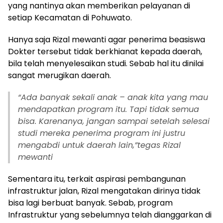
yang nantinya akan memberikan pelayanan di
setiap Kecamatan di Pohuwato.
Hanya saja Rizal mewanti agar penerima beasiswa
Dokter tersebut tidak berkhianat kepada daerah,
bila telah menyelesaikan studi. Sebab hal itu dinilai
sangat merugikan daerah.
“Ada banyak sekali anak – anak kita yang mau
mendapatkan program itu. Tapi tidak semua
bisa. Karenanya, jangan sampai setelah selesai
studi mereka penerima program ini justru
mengabdi untuk daerah lain,”tegas Rizal
mewanti
Sementara itu, terkait aspirasi pembangunan
infrastruktur jalan, Rizal mengatakan dirinya tidak
bisa lagi berbuat banyak. Sebab, program
Infrastruktur yang sebelumnya telah dianggarkan di