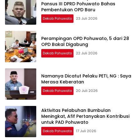
Pansus III DPRD Pohuwato Bahas
Pembentukan OPD Baru
Dekab Pohuwato
23 Juli 2026
Perampingan OPD Pohuwato, 5 dari 28
OPD Bakal Digabung
Dekab Pohuwato
22 Juli 2026
Namanya Dicatut Pelaku PETI, NG : Saya
Merasa Keberatan
Dekab Pohuwato
20 Juli 2026
Aktivitas Pelabuhan Bumbulan
Meningkat, Afif Pertanyakan Kontribusi
untuk PAD Pohuwato
Dekab Pohuwato
17 Juli 2026