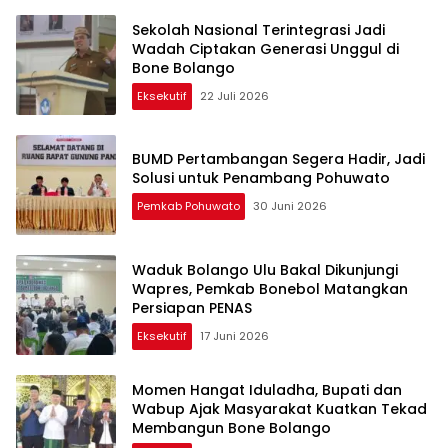
Sekolah Nasional Terintegrasi Jadi
Wadah Ciptakan Generasi Unggul di
Bone Bolango
Eksekutif
22 Juli 2026
BUMD Pertambangan Segera Hadir, Jadi
Solusi untuk Penambang Pohuwato
Pemkab Pohuwato
30 Juni 2026
Waduk Bolango Ulu Bakal Dikunjungi
Wapres, Pemkab Bonebol Matangkan
Persiapan PENAS
Eksekutif
17 Juni 2026
Momen Hangat Iduladha, Bupati dan
Wabup Ajak Masyarakat Kuatkan Tekad
Membangun Bone Bolango