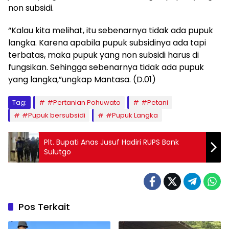
non subsidi.
“Kalau kita melihat, itu sebenarnya tidak ada pupuk
langka. Karena apabila pupuk subsidinya ada tapi
terbatas, maka pupuk yang non subsidi harus di
fungsikan. Sehingga sebenarnya tidak ada pupuk
yang langka,”ungkap Mantasa. (D.01)
Tag:
#Pertanian Pohuwato
#Petani
#Pupuk bersubsidi
#Pupuk Langka
Plt. Bupati Anas Jusuf Hadiri RUPS Bank
Sulutgo
Pos Terkait