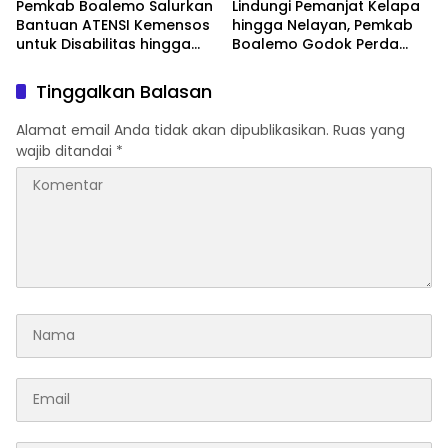
Pemkab Boalemo Salurkan
Lindungi Pemanjat Kelapa
Bantuan ATENSI Kemensos
hingga Nelayan, Pemkab
untuk Disabilitas hingga
Boalemo Godok Perda
Lansia
Jaminan Sosial
Tinggalkan Balasan
Alamat email Anda tidak akan dipublikasikan.
Ruas yang
wajib ditandai
*