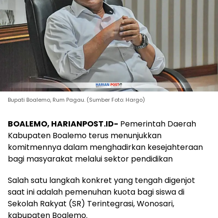
Bupati Boalemo, Rum Pagau. (Sumber Foto: Hargo)
BOALEMO, HARIANPOST.ID-
Pemerintah Daerah
Kabupaten Boalemo terus menunjukkan
komitmennya dalam menghadirkan kesejahteraan
bagi masyarakat melalui sektor pendidikan
Salah satu langkah konkret yang tengah digenjot
saat ini adalah pemenuhan kuota bagi siswa di
Sekolah Rakyat (SR) Terintegrasi, Wonosari,
kabupaten Boalemo.