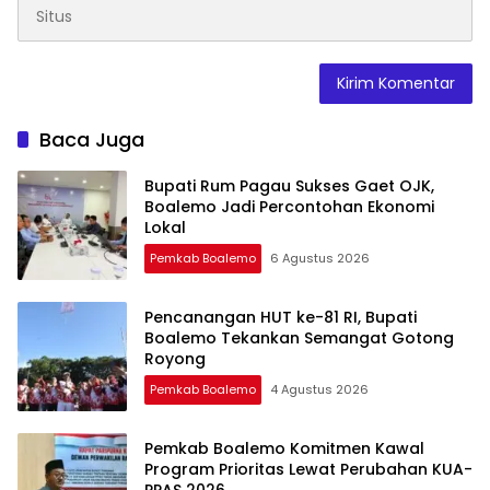
Baca Juga
Bupati Rum Pagau Sukses Gaet OJK,
Boalemo Jadi Percontohan Ekonomi
Lokal
Pemkab Boalemo
6 Agustus 2026
Pencanangan HUT ke-81 RI, Bupati
Boalemo Tekankan Semangat Gotong
Royong
Pemkab Boalemo
4 Agustus 2026
Pemkab Boalemo Komitmen Kawal
Program Prioritas Lewat Perubahan KUA-