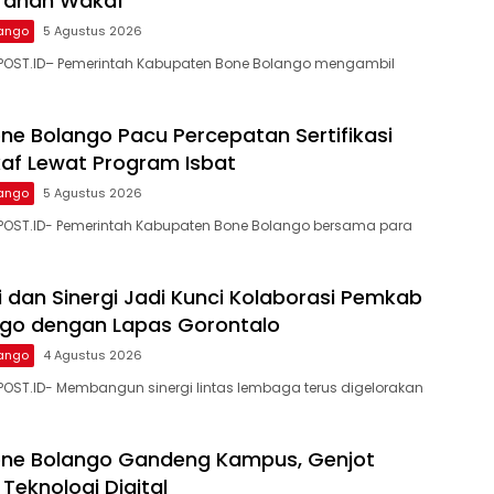
i Tanah Wakaf
ango
5 Agustus 2026
POST.ID– Pemerintah Kabupaten Bone Bolango mengambil
e Bolango Pacu Percepatan Sertifikasi
af Lewat Program Isbat
ango
5 Agustus 2026
POST.ID- Pemerintah Kabupaten Bone Bolango bersama para
 dan Sinergi Jadi Kunci Kolaborasi Pemkab
ngo dengan Lapas Gorontalo
ango
4 Agustus 2026
OST.ID- Membangun sinergi lintas lembaga terus digelorakan
ne Bolango Gandeng Kampus, Genjot
Teknologi Digital