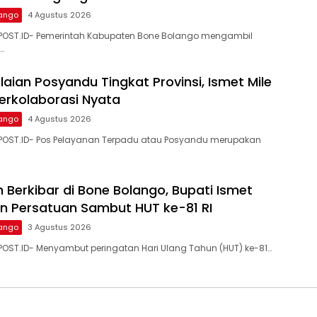
ango
4 Agustus 2026
POST.ID- Pemerintah Kabupaten Bone Bolango mengambil
…
laian Posyandu Tingkat Provinsi, Ismet Mile
erkolaborasi Nyata
ango
4 Agustus 2026
POST.ID- Pos Pelayanan Terpadu atau Posyandu merupakan
 Berkibar di Bone Bolango, Bupati Ismet
an Persatuan Sambut HUT ke-81 RI
ango
3 Agustus 2026
OST.ID- Menyambut peringatan Hari Ulang Tahun (HUT) ke-81…