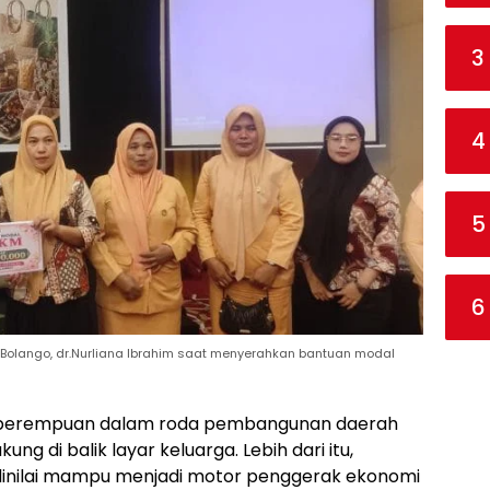
3
4
5
6
Bolango, dr.Nurliana Ibrahim saat menyerahkan bantuan modal
perempuan dalam roda pembangunan daerah
ung di balik layar keluarga. Lebih dari itu,
dinilai mampu menjadi motor penggerak ekonomi