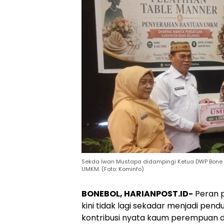
Sekda Iwan Mustapa didampingi Ketua DWP Bone 
UMKM. (Foto: Kominfo)
BONEBOL, HARIANPOST.ID-
Peran 
kini tidak lagi sekadar menjadi penduk
kontribusi nyata kaum perempuan 