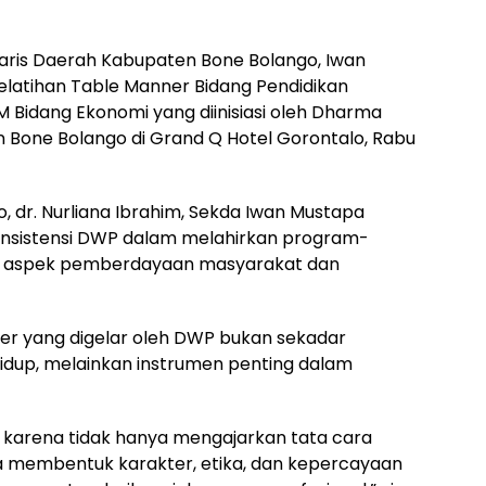
etaris Daerah Kabupaten Bone Bolango, Iwan
elatihan Table Manner Bidang Pendidikan
Bidang Ekonomi yang diinisiasi oleh Dharma
Bone Bolango di Grand Q Hotel Gorontalo, Rabu
, dr. Nurliana Ibrahim, Sekda Iwan Mustapa
konsistensi DWP dalam melahirkan program-
g aspek pemberdayaan masyarakat dan
ner yang digelar oleh DWP bukan sekadar
dup, melainkan instrumen penting dalam
ing karena tidak hanya mengajarkan tata cara
ga membentuk karakter, etika, dan kepercayaan