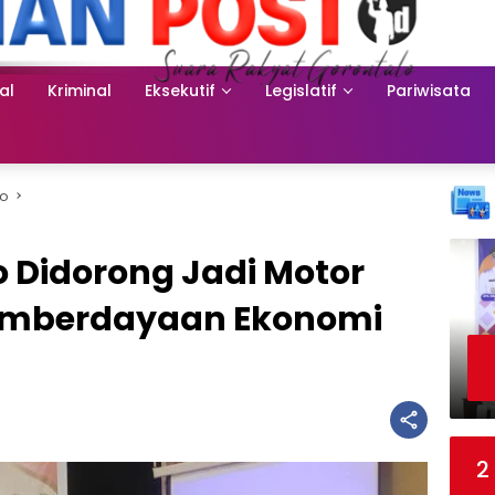
al
Kriminal
Eksekutif
Legislatif
Pariwisata
o
 Didorong Jadi Motor
Pemberdayaan Ekonomi
2