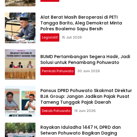
Alat Berat Masih Beroperasi di PETI
Tangga Barito, Aleg Demokrat Minta
Polres Boalemo Sapu Bersih
Legislatif
15 Juli 2026
BUMD Pertambangan Segera Hadir, Jadi
Solusi untuk Penambang Pohuwato
Pemkab Pohuwato
30 Juni 2026
Pansus DPRD Pohuwato Skakmat Direktur
BJA Group: Jangan Jadikan Pajak Pusat
Tameng Tunggak Pajak Daerah
Dekab Pohuwato
19 Juni 2026
Rayakan Iduladha 1447 H, DPRD dan
Setwan Pohuwato Bagikan Daging