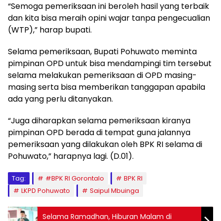
“Semoga pemeriksaan ini beroleh hasil yang terbaik
dan kita bisa meraih opini wajar tanpa pengecualian
(WTP),” harap bupati.
Selama pemeriksaan, Bupati Pohuwato meminta
pimpinan OPD untuk bisa mendampingi tim tersebut
selama melakukan pemeriksaan di OPD masing-
masing serta bisa memberikan tanggapan apabila
ada yang perlu ditanyakan.
“Juga diharapkan selama pemeriksaan kiranya
pimpinan OPD berada di tempat guna jalannya
pemeriksaan yang dilakukan oleh BPK RI selama di
Pohuwato,” harapnya lagi. (D.01).
Tag:
#BPK RI Gorontalo
BPK RI
LKPD Pohuwato
Saipul Mbuinga
Selama Ramadhan, Hiburan Malam di