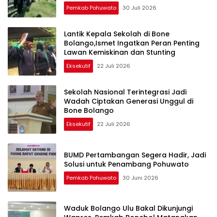
Pemkab Pohuwato
30 Juli 2026
Lantik Kepala Sekolah di Bone
Bolango,Ismet Ingatkan Peran Penting
Lawan Kemiskinan dan Stunting
Eksekutif
22 Juli 2026
Sekolah Nasional Terintegrasi Jadi
Wadah Ciptakan Generasi Unggul di
Bone Bolango
Eksekutif
22 Juli 2026
BUMD Pertambangan Segera Hadir, Jadi
Solusi untuk Penambang Pohuwato
Pemkab Pohuwato
30 Juni 2026
Waduk Bolango Ulu Bakal Dikunjungi