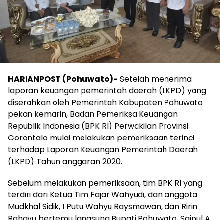
HARIANPOST (Pohuwato)-
Setelah menerima
laporan keuangan pemerintah daerah (LKPD) yang
diserahkan oleh Pemerintah Kabupaten Pohuwato
pekan kemarin, Badan Pemeriksa Keuangan
Republik Indonesia (BPK RI) Perwakilan Provinsi
Gorontalo mulai melakukan pemeriksaan terinci
terhadap Laporan Keuangan Pemerintah Daerah
(LKPD) Tahun anggaran 2020.
Sebelum melakukan pemeriksaan, tim BPK RI yang
terdiri dari Ketua Tim Fajar Wahyudi, dan anggota
Mudkhal Sidik, I Putu Wahyu Raysmawan, dan Ririn
Rahayu bertemu langsung Bupati Pohuwato, Saipul A.