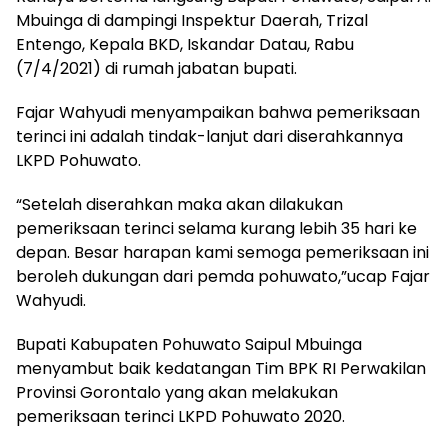
Mbuinga di dampingi Inspektur Daerah, Trizal
Entengo, Kepala BKD, Iskandar Datau, Rabu
(7/4/2021) di rumah jabatan bupati.
Fajar Wahyudi menyampaikan bahwa pemeriksaan
terinci ini adalah tindak-lanjut dari diserahkannya
LKPD Pohuwato.
“Setelah diserahkan maka akan dilakukan
pemeriksaan terinci selama kurang lebih 35 hari ke
depan. Besar harapan kami semoga pemeriksaan ini
beroleh dukungan dari pemda pohuwato,”ucap Fajar
Wahyudi.
Bupati Kabupaten Pohuwato Saipul Mbuinga
menyambut baik kedatangan Tim BPK RI Perwakilan
Provinsi Gorontalo yang akan melakukan
pemeriksaan terinci LKPD Pohuwato 2020.