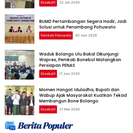
Eksekutif
22 Juli 2026
BUMD Pertambangan Segera Hadir, Jadi
Solusi untuk Penambang Pohuwato
Pemkab Pohuwato
30 Juni 2026
Waduk Bolango Ulu Bakal Dikunjungi
Wapres, Pemkab Bonebol Matangkan
Persiapan PENAS
Eksekutif
17 Juni 2026
Momen Hangat Iduladha, Bupati dan
Wabup Ajak Masyarakat Kuatkan Tekad
Membangun Bone Bolango
Eksekutif
27 Mei 2026