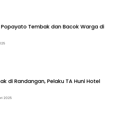
TI Popayato Tembak dan Bacok Warga di
2025
ak di Randangan, Pelaku TA Huni Hotel
ari 2025