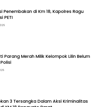
i Penembakan di Km 18, Kapolres Ragu
i PETI
2025
ti Parang Merah Milik Kelompok Lilin Belum
Polisi
2025
apkan 3 Tersangka Dalam Aksi Kriminalitas