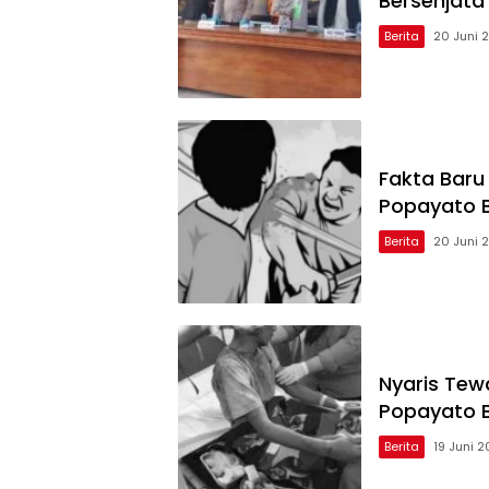
Bersenjata
Berita
20 Juni 
Fakta Baru 
Popayato 
Berita
20 Juni 
Nyaris Tew
Popayato 
Berita
19 Juni 