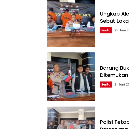
Ungkap Aks
Sebut Lokas
Berita
23 Juni 
Barang Buk
Ditemukan 
Berita
21 Juni 
Polisi Tet