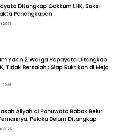
ayato Ditangkap Gakkum LHK, Saksi
Fakta Penangkapan
ri 2025
um Yakin 2 Warga Popayato Ditangkap
 Tidak Bersalah : Siap Buktikan di Meja
ri 2025
asah Aliyah di Pohuwato Babak Belur
Temannya, Pelaku Belum Ditangkap
ri 2025