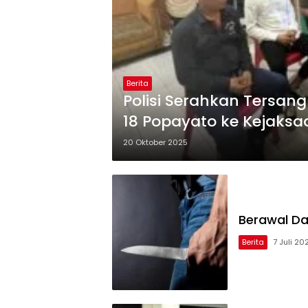
Berita
Polisi Serahkan Tersan
18 Popayato ke Kejaks
20 Oktober 2025
Berawal Dar
Berita
7 Juli 20