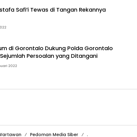
stafa Safi’i Tewas di Tangan Rekannya
2022
m di Gorontalo Dukung Polda Gorontalo
Sejumlah Persoalan yang Ditangani
nuari 2022
 Wartawan
Pedoman Media Siber
.