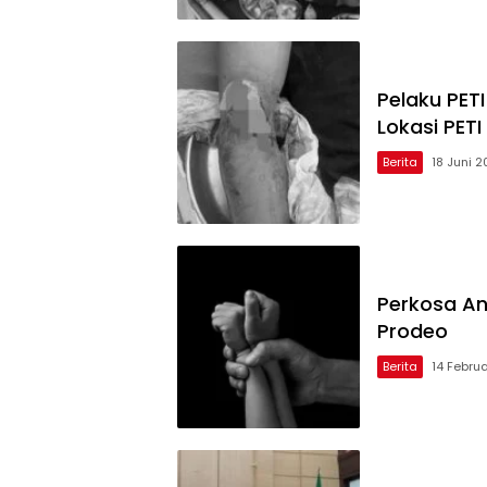
‎Pelaku PE
Lokasi PETI
Berita
18 Juni 
Perkosa An
Prodeo
Berita
14 Febru