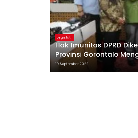
Legislatif
Hak Imunitas DPRD Dik
Provinsi Gorontalo Men
10 September 2022