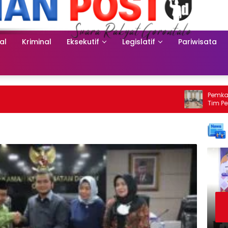
al
Kriminal
Eksekutif
Legislatif
Pariwisata
Pemkab Bon
Tim Penega