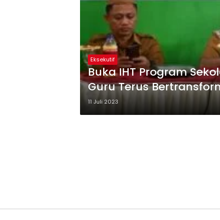
Eksekutif
Buka IHT Program Seko
Guru Terus Bertransfor
11 Juli 2023