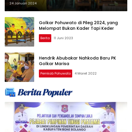
Gas
24 Januari 2024
Golkar Pohuwato di Pileg 2024, yang
Melompat Bukan Kader Tapi Keder
Berita
11 Juni 2023
Hendrik Abubakar Nahkoda Baru PK
Golkar Marisa
Pemkab Pohuwato
4 Maret 2022