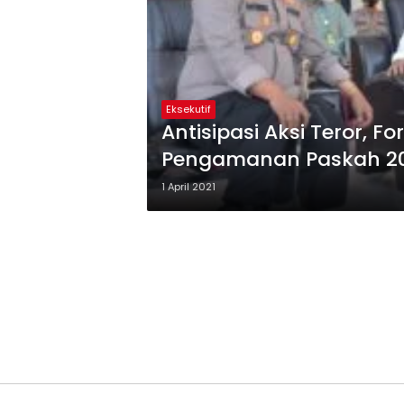
Eksekutif
Antisipasi Aksi Teror, 
Pengamanan Paskah 2
1 April 2021